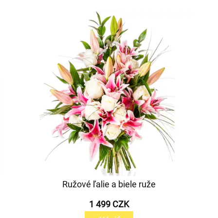
Ružové ľalie a biele ruže
1 499 CZK