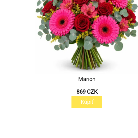
Marion
869 CZK
Kúpiť