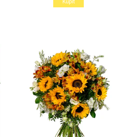
Kúpiť