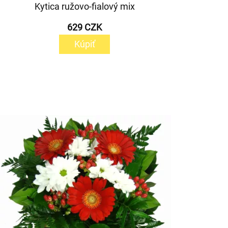
Kytica ružovo-fialový mix
629 CZK
Kúpiť