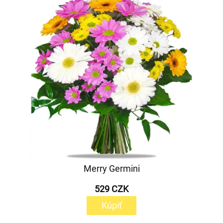
Merry Germini
529 CZK
Kúpiť