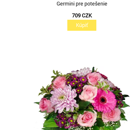
Germini pre potešenie
709 CZK
Kúpiť