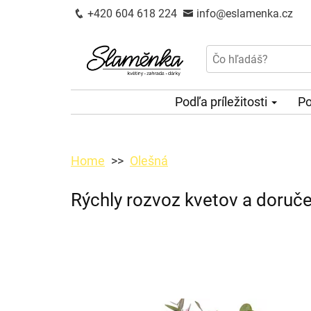
+420 604 618 224
info@eslamenka.cz
Podľa príležitosti
Po
Home
Olešná
Rýchly rozvoz kvetov a doruče