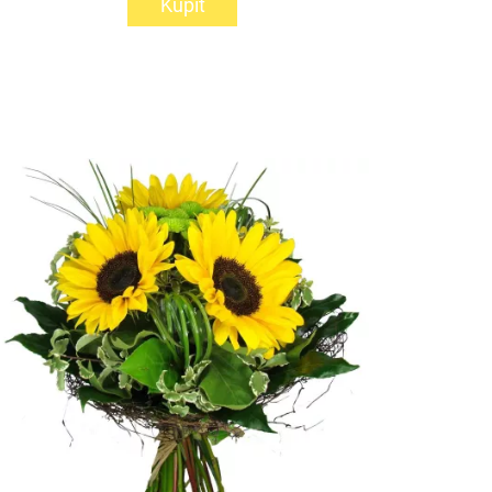
Kúpiť