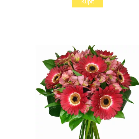
Kúpiť