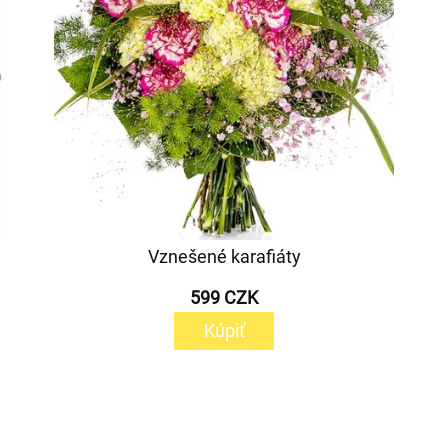
Vznešené karafiáty
599 CZK
Kúpiť