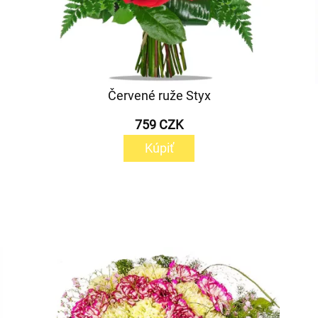
Červené ruže Styx
759 CZK
Kúpiť