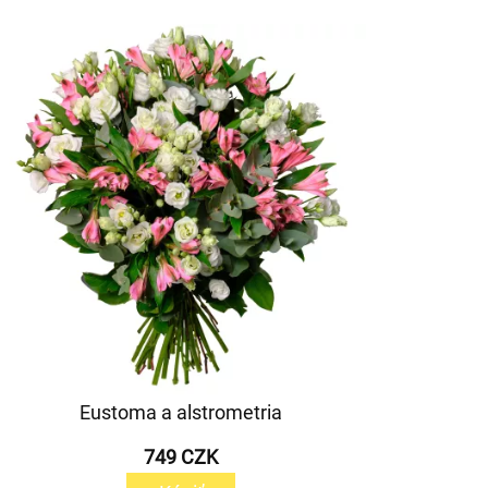
Eustoma a alstrometria
749 CZK