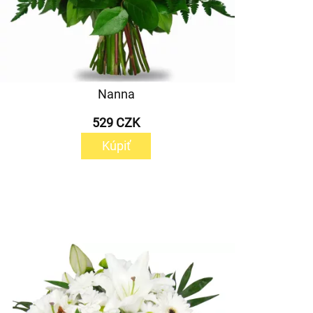
Nanna
529 CZK
Kúpiť