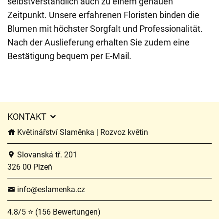
selbstverständlich auch zu einem genauen
Zeitpunkt. Unsere erfahrenen Floristen binden die
Blumen mit höchster Sorgfalt und Professionalität.
Nach der Auslieferung erhalten Sie zudem eine
Bestätigung bequem per E-Mail.
KONTAKT
Květinářství Slaměnka | Rozvoz květin
Slovanská tř. 201
326 00 Plzeň
info@eslamenka.cz
4.8/5 ⭐ (156 Bewertungen)