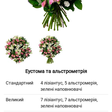
Еустома та альстрометрія
Cтандартний
4 лізіантус, 5 альстромерія,
зелені наповнювачі
Великий
7 лізіантус, 7 альстромерія,
зелені наповнювачі