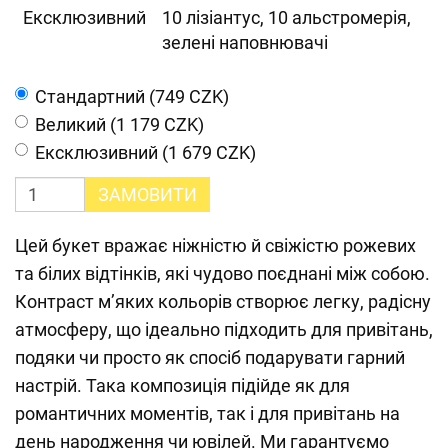
Ексклюзивний
10 лізіантус, 10 альстромерія,
зелені наповнювачі
Cтандартний (749 CZK)
Великий (1 179 CZK)
Ексклюзивний (1 679 CZK)
ЗАМОВИТИ
Цей букет вражає ніжністю й свіжістю рожевих
та білих відтінків, які чудово поєднані між собою.
Контраст м’яких кольорів створює легку, радісну
атмосферу, що ідеально підходить для привітань,
подяки чи просто як спосіб подарувати гарний
настрій. Така композиція підійде як для
романтичних моментів, так і для привітань на
день народження чи ювілей. Ми гарантуємо