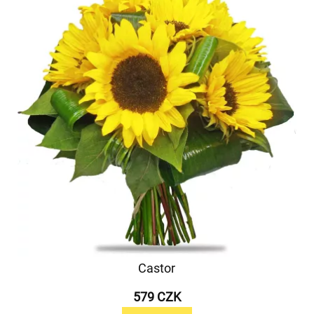
Castor
579 CZK