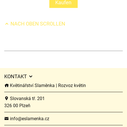
Kaufen
NACH OBEN SCROLLEN
KONTAKT
Květinářství Slaměnka | Rozvoz květin
Slovanská tř. 201
326 00 Plzeň
info@eslamenka.cz