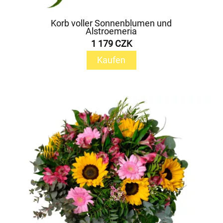
Korb voller Sonnenblumen und
Alstroemeria
1 179 CZK
Kaufen