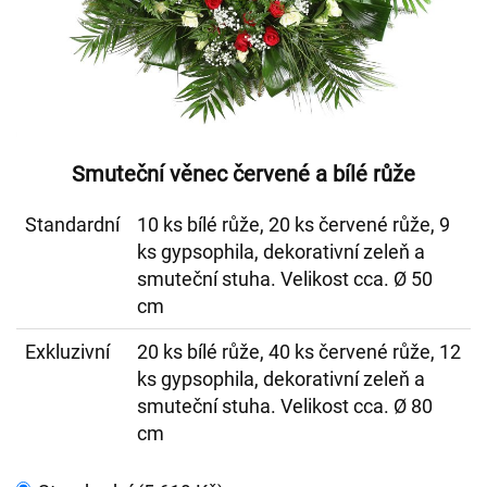
Smuteční věnec červené a bílé růže
Standardní
10 ks bílé růže, 20 ks červené růže, 9
ks gypsophila, dekorativní zeleň a
smuteční stuha. Velikost cca. Ø 50
cm
Exkluzivní
20 ks bílé růže, 40 ks červené růže, 12
ks gypsophila, dekorativní zeleň a
smuteční stuha. Velikost cca. Ø 80
cm