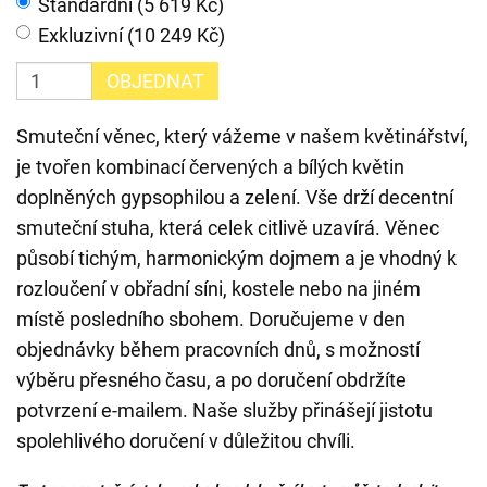
Standardní (5 619 Kč)
Exkluzivní (10 249 Kč)
OBJEDNAT
Smuteční věnec, který vážeme v našem květinářství,
je tvořen kombinací červených a bílých květin
doplněných gypsophilou a zelení. Vše drží decentní
smuteční stuha, která celek citlivě uzavírá. Věnec
působí tichým, harmonickým dojmem a je vhodný k
rozloučení v obřadní síni, kostele nebo na jiném
místě posledního sbohem. Doručujeme v den
objednávky během pracovních dnů, s možností
výběru přesného času, a po doručení obdržíte
potvrzení e-mailem. Naše služby přinášejí jistotu
spolehlivého doručení v důležitou chvíli.