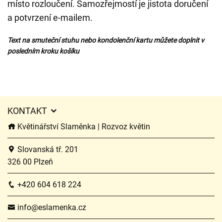
místo rozloučení. Samozřejmostí je jistota doručení
a potvrzení e-mailem.
Text na smuteční stuhu nebo kondolenční kartu můžete doplnit v
posledním kroku košíku
KONTAKT
Květinářství Slaměnka | Rozvoz květin
Slovanská tř. 201
326 00 Plzeň
+420 604 618 224
info@eslamenka.cz