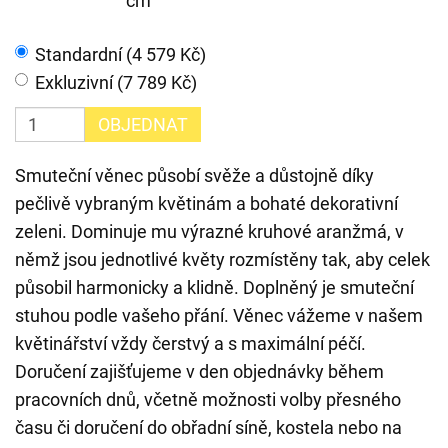
cm
Standardní (4 579 Kč)
Exkluzivní (7 789 Kč)
OBJEDNAT
Smuteční věnec působí svěže a důstojně díky
pečlivě vybraným květinám a bohaté dekorativní
zeleni. Dominuje mu výrazné kruhové aranžmá, v
němž jsou jednotlivé květy rozmístěny tak, aby celek
působil harmonicky a klidně. Doplněný je smuteční
stuhou podle vašeho přání. Věnec vážeme v našem
květinářství vždy čerstvý a s maximální péčí.
Doručení zajišťujeme v den objednávky během
pracovních dnů, včetně možnosti volby přesného
času či doručení do obřadní síně, kostela nebo na