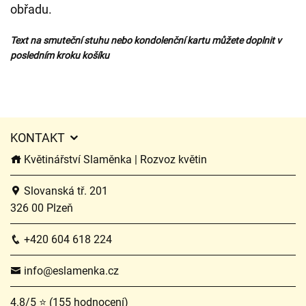
obřadu.
Text na smuteční stuhu nebo kondolenční kartu můžete doplnit v
posledním kroku košíku
KONTAKT
Květinářství Slaměnka | Rozvoz květin
Slovanská tř. 201
326 00 Plzeň
+420 604 618 224
info@eslamenka.cz
4.8/5 ⭐ (155 hodnocení)