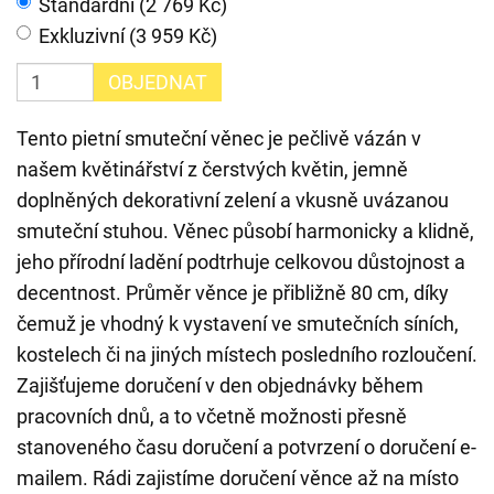
Standardní (2 769 Kč)
Exkluzivní (3 959 Kč)
OBJEDNAT
Tento pietní smuteční věnec je pečlivě vázán v
našem květinářství z čerstvých květin, jemně
doplněných dekorativní zelení a vkusně uvázanou
smuteční stuhou. Věnec působí harmonicky a klidně,
jeho přírodní ladění podtrhuje celkovou důstojnost a
decentnost. Průměr věnce je přibližně 80 cm, díky
čemuž je vhodný k vystavení ve smutečních síních,
kostelech či na jiných místech posledního rozloučení.
Zajišťujeme doručení v den objednávky během
pracovních dnů, a to včetně možnosti přesně
stanoveného času doručení a potvrzení o doručení e-
mailem. Rádi zajistíme doručení věnce až na místo