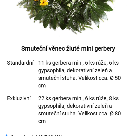
Smuteční věnec žluté mini gerbery
Standardní
11 ks gerbera mini, 6 ks růže, 6 ks
gypsophila, dekorativní zeleň a
smuteční stuha. Velikost cca. Ø 50
cm
Exkluzivní
22 ks gerbera mini, 6 ks růže, 8 ks
gypsophila, dekorativní zeleň a
smuteční stuha. Velikost cca. Ø 80
cm