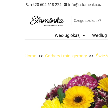
+420 604 618 224
info@eslamenka.cz
Według okazji
Według
Home
Gerbery i mini gerbery
Świeże