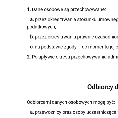
1.
Dane osobowe są przechowywane:
a.
przez okres trwania stosunku umownego
podatkowych,
b.
przez okres trwania prawnie uzasadnione
c.
na podstawie zgody – do momentu jej co
2.
Po upływie okresu przechowywania admin
Odbiorcy 
Odbiorcami danych osobowych mogą być:
a.
przewoźnicy oraz osoby uczestniczące w 