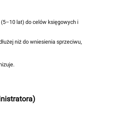
5–10 lat) do celów księgowych i
łużej niż do wniesienia sprzeciwu,
izuje.
istratora)