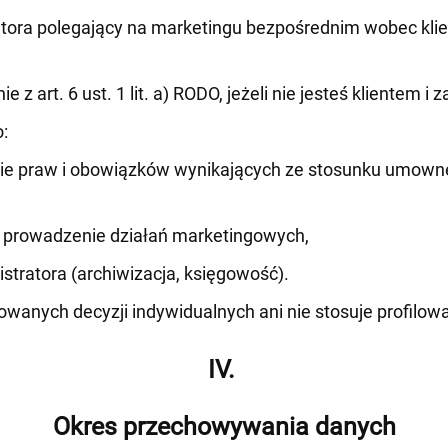
ora polegający na marketingu bezpośrednim wobec klientó
z art. 6 ust. 1 lit. a) RODO, jeżeli nie jesteś klientem i 
:
e praw i obowiązków wynikających ze stosunku umowneg
z prowadzenie działań marketingowych,
tratora (archiwizacja, księgowość).
wanych decyzji indywidualnych ani nie stosuje profilowa
IV.
Okres przechowywania danych