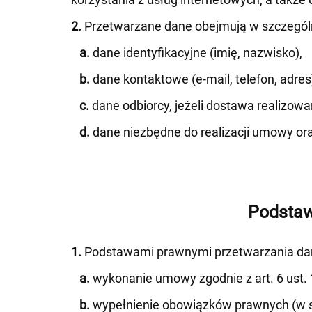
2.
Przetwarzane dane obejmują w szczegól
a.
dane identyfikacyjne (imię, nazwisko),
b.
dane kontaktowe (e-mail, telefon, adres
c.
dane odbiorcy, jeżeli dostawa realizowan
d.
dane niezbędne do realizacji umowy o
Podstaw
1.
Podstawami prawnymi przetwarzania da
a.
wykonanie umowy zgodnie z art. 6 ust. 1
b.
wypełnienie obowiązków prawnych (w szc