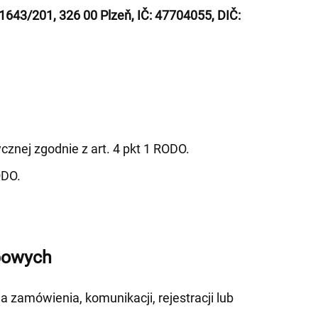
 1643/201, 326 00 Plzeň, IČ: 47704055, DIČ:
znej zgodnie z art. 4 pkt 1 RODO.
ODO.
obowych
 zamówienia, komunikacji, rejestracji lub