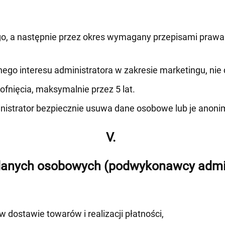
, a następnie przez okres wymagany przepisami prawa (
go interesu administratora w zakresie marketingu, nie d
fnięcia, maksymalnie przez 5 lat.
istrator bezpiecznie usuwa dane osobowe lub je anonim
V.
danych osobowych (podwykonawcy admin
dostawie towarów i realizacji płatności,