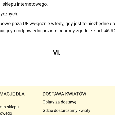
i sklepu internetowego,
tycznych.
owe poza UE wyłącznie wtedy, gdy jest to niezbędne do
niającym odpowiedni poziom ochrony zgodnie z art. 46 
VI.
MACJE DLA
DOSTAWA KWIATÓW
Opłaty za dostawę
min sklepu
Gdzie dostarczamy kwiaty
etowego