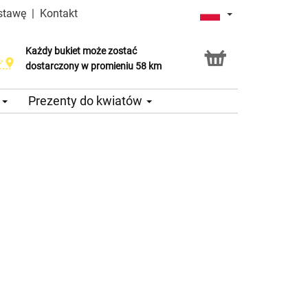
stawę
|
Kontakt
Każdy bukiet może zostać
dostarczony w promieniu 58 km
e
Prezenty do kwiatów