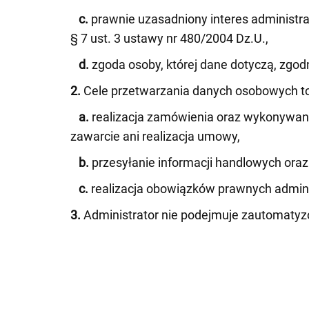
c.
prawnie uzasadniony interes administrat
§ 7 ust. 3 ustawy nr 480/2004 Dz.U.,
d.
zgoda osoby, której dane dotyczą, zgodnie 
2.
Cele przetwarzania danych osobowych to
a.
realizacja zamówienia oraz wykonywani
zawarcie ani realizacja umowy,
b.
przesyłanie informacji handlowych ora
c.
realizacja obowiązków prawnych adminis
3.
Administrator nie podejmuje zautomatyzo