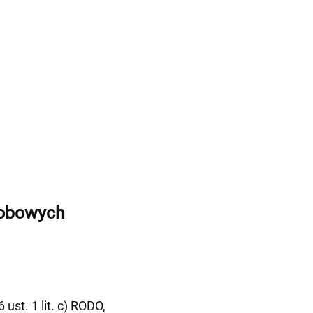
sobowych
st. 1 lit. c) RODO,