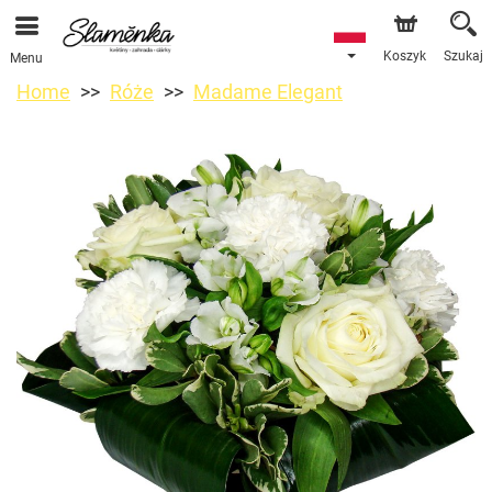
Koszyk
Szukaj
Menu
Home
Róże
Madame Elegant