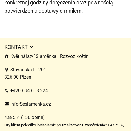
konkretnej godziny doręczenia oraz pewnością
potwierdzenia dostawy e-mailem.
KONTAKT
Květinářství Slaměnka | Rozvoz květin
Slovanská tř. 201
326 00 Plzeň
+420 604 618 224
info@eslamenka.cz
4.8/5 ⭐ (156 opinii)
Czy klient poleciłby kwiaciarnię po zrealizowaniu zamówienia? TAK = 5⭐,