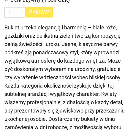
ZAMÓW
Bukiet urzeka elegancją i harmonią – białe róże,
goździki oraz delikatna zieleń tworzą kompozycję
pełną świeżości i uroku. Jasne, klasyczne barwy
podkreślają ponadczasowy styl, który wprowadzi
wyjątkową atmosferę do każdego wnętrza. Może
być doskonałym wyborem na urodziny, gratulacje
czy wyrażenie wdzięczności wobec bliskiej osoby.
Każda kategoria okoliczności zyskuje dzięki tej
subtelnej aranżacji wyjątkowy charakter. Kwiaty
wiążemy profesjonalnie, z dbałością o każdy detal,
aby prezentowały się zjawiskowo przy przekazaniu
ukochanej osobie. Dostarczamy bukiety w dniu
zamówienia w dni robocze, z możliwością wyboru