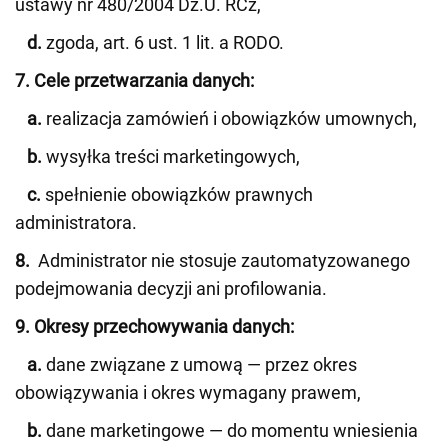
ustawy nr 480/2004 Dz.U. RCz,
d.
zgoda, art. 6 ust. 1 lit. a RODO.
7. Cele przetwarzania danych:
a.
realizacja zamówień i obowiązków umownych,
b.
wysyłka treści marketingowych,
c.
spełnienie obowiązków prawnych
administratora.
8.
Administrator nie stosuje zautomatyzowanego
podejmowania decyzji ani profilowania.
9. Okresy przechowywania danych:
a.
dane związane z umową — przez okres
obowiązywania i okres wymagany prawem,
b.
dane marketingowe — do momentu wniesienia