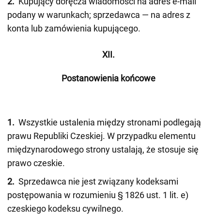
2.
Kupujący doręcza wiadomości na adres e-mail
podany w warunkach; sprzedawca — na adres z
konta lub zamówienia kupującego.
XII.
Postanowienia końcowe
1.
Wszystkie ustalenia między stronami podlegają
prawu Republiki Czeskiej. W przypadku elementu
międzynarodowego strony ustalają, że stosuje się
prawo czeskie.
2.
Sprzedawca nie jest związany kodeksami
postępowania w rozumieniu § 1826 ust. 1 lit. e)
czeskiego kodeksu cywilnego.