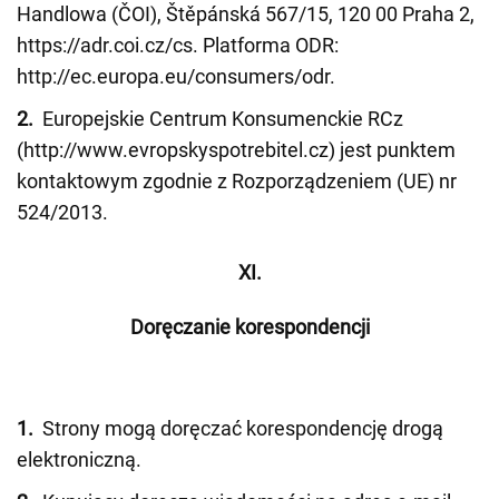
Handlowa (ČOI), Štěpánská 567/15, 120 00 Praha 2,
https://adr.coi.cz/cs. Platforma ODR:
http://ec.europa.eu/consumers/odr.
2.
Europejskie Centrum Konsumenckie RCz
(http://www.evropskyspotrebitel.cz) jest punktem
kontaktowym zgodnie z Rozporządzeniem (UE) nr
524/2013.
XI.
Doręczanie korespondencji
1.
Strony mogą doręczać korespondencję drogą
elektroniczną.