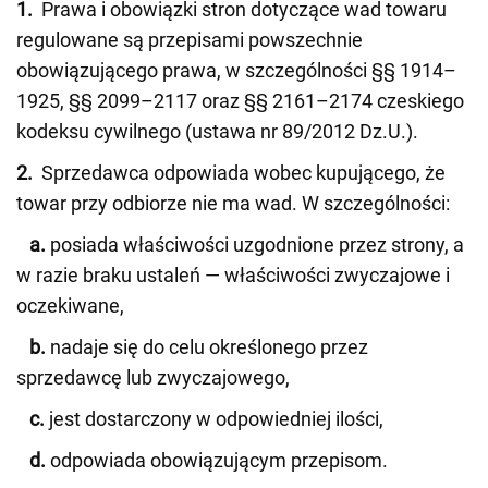
1.
Prawa i obowiązki stron dotyczące wad towaru
regulowane są przepisami powszechnie
obowiązującego prawa, w szczególności §§ 1914–
1925, §§ 2099–2117 oraz §§ 2161–2174 czeskiego
kodeksu cywilnego (ustawa nr 89/2012 Dz.U.).
2.
Sprzedawca odpowiada wobec kupującego, że
towar przy odbiorze nie ma wad. W szczególności:
a.
posiada właściwości uzgodnione przez strony, a
w razie braku ustaleń — właściwości zwyczajowe i
oczekiwane,
b.
nadaje się do celu określonego przez
sprzedawcę lub zwyczajowego,
c.
jest dostarczony w odpowiedniej ilości,
d.
odpowiada obowiązującym przepisom.