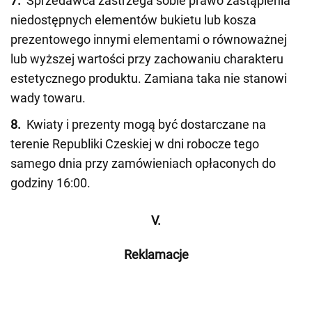
7.
Sprzedawca zastrzega sobie prawo zastąpienia
niedostępnych elementów bukietu lub kosza
prezentowego innymi elementami o równoważnej
lub wyższej wartości przy zachowaniu charakteru
estetycznego produktu. Zamiana taka nie stanowi
wady towaru.
8.
Kwiaty i prezenty mogą być dostarczane na
terenie Republiki Czeskiej w dni robocze tego
samego dnia przy zamówieniach opłaconych do
godziny 16:00.
V.
Reklamacje