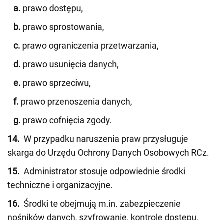
a.
prawo dostępu,
b.
prawo sprostowania,
c.
prawo ograniczenia przetwarzania,
d.
prawo usunięcia danych,
e.
prawo sprzeciwu,
f.
prawo przenoszenia danych,
g.
prawo cofnięcia zgody.
14.
W przypadku naruszenia praw przysługuje
skarga do Urzędu Ochrony Danych Osobowych RCz.
15.
Administrator stosuje odpowiednie środki
techniczne i organizacyjne.
16.
Środki te obejmują m.in. zabezpieczenie
nośników danych, szyfrowanie, kontrolę dostępu,