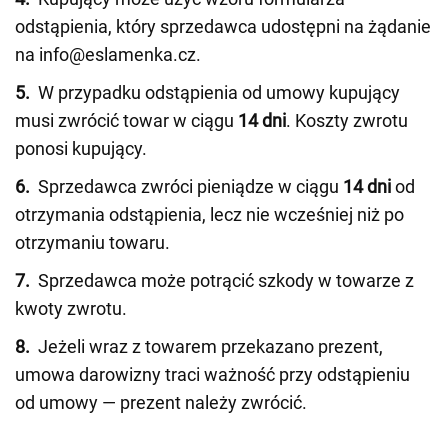
odstąpienia, który sprzedawca udostępni na żądanie
na info@eslamenka.cz.
5.
W przypadku odstąpienia od umowy kupujący
musi zwrócić towar w ciągu
14 dni
. Koszty zwrotu
ponosi kupujący.
6.
Sprzedawca zwróci pieniądze w ciągu
14 dni
od
otrzymania odstąpienia, lecz nie wcześniej niż po
otrzymaniu towaru.
7.
Sprzedawca może potrącić szkody w towarze z
kwoty zwrotu.
8.
Jeżeli wraz z towarem przekazano prezent,
umowa darowizny traci ważność przy odstąpieniu
od umowy — prezent należy zwrócić.