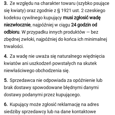
3.
Ze względu na charakter towaru (szybko psujące
się kwiaty) oraz zgodnie z § 1921 ust. 2 czeskiego
kodeksu cywilnego kupujący
musi zgłosić wadę
niezwłocznie
, najpóźniej w ciągu
24 godzin od
odbioru
. W przypadku innych produktów — bez
zbędnej zwłoki, najpóźniej do końca ich minimalnej
trwałości.
4.
Za wadę nie uważa się naturalnego więdnięcia
kwiatów ani uszkodzeń powstałych na skutek
niewłaściwego obchodzenia się.
5.
Sprzedawca nie odpowiada za opóźnienie lub
brak dostawy spowodowane błędnymi danymi
dostawy podanymi przez kupującego.
6.
Kupujący może zgłosić reklamację na adres
siedziby sprzedawcy lub na dane kontaktowe