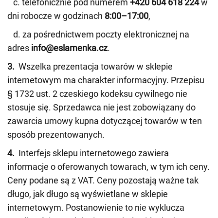
c. telefonicznie pod numerem
+420 604 618 224
w
dni robocze w godzinach
8:00–17:00
,
d. za pośrednictwem poczty elektronicznej na
adres
info@eslamenka.cz
.
3.
Wszelka prezentacja towarów w sklepie
internetowym ma charakter informacyjny. Przepisu
§ 1732 ust. 2 czeskiego kodeksu cywilnego nie
stosuje się. Sprzedawca nie jest zobowiązany do
zawarcia umowy kupna dotyczącej towarów w ten
sposób prezentowanych.
4.
Interfejs sklepu internetowego zawiera
informacje o oferowanych towarach, w tym ich ceny.
Ceny podane są z VAT. Ceny pozostają ważne tak
długo, jak długo są wyświetlane w sklepie
internetowym. Postanowienie to nie wyklucza