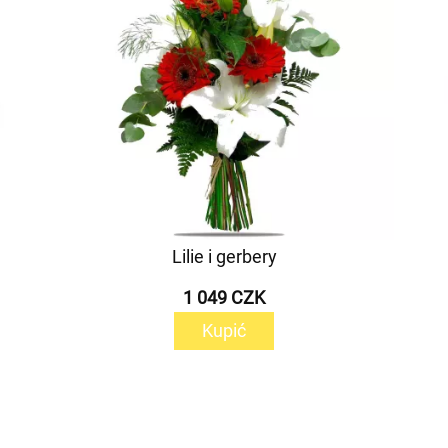
Lilie i gerbery
1 049 CZK
Kupić