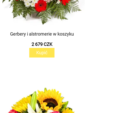
Gerbery i alstromerie w koszyku
2 679 CZK
Kupić