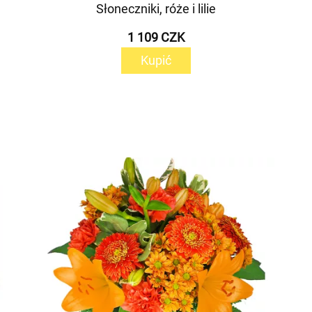
Słoneczniki, róże i lilie
1 109 CZK
Kupić