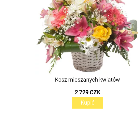
Kosz mieszanych kwiatów
2 729 CZK
Kupić