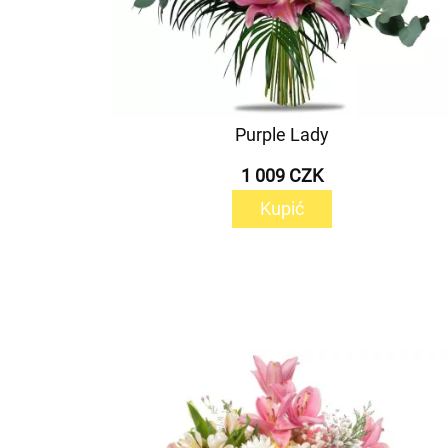
Purple Lady
1 009 CZK
Kupić