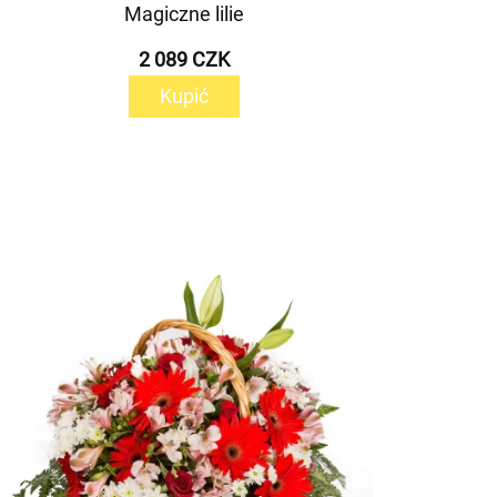
Magiczne lilie
2 089 CZK
Kupić