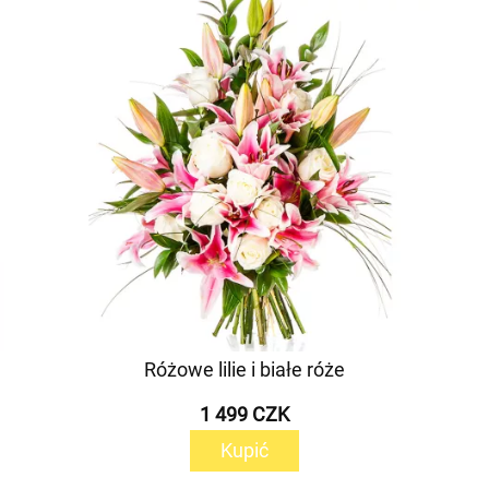
Różowe lilie i białe róże
1 499 CZK
Kupić