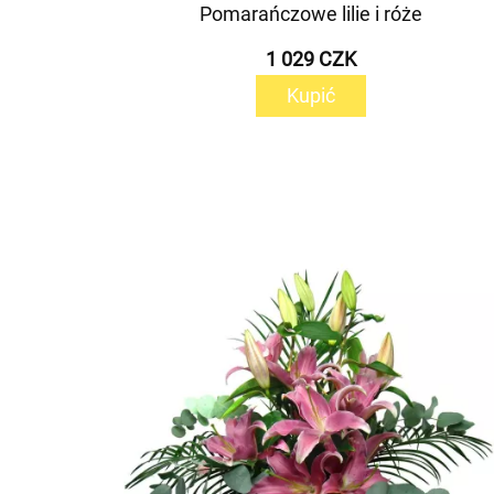
Pomarańczowe lilie i róże
1 029 CZK
Kupić