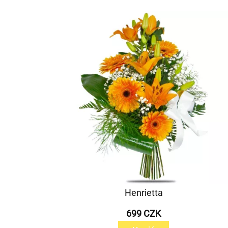
Henrietta
699 CZK