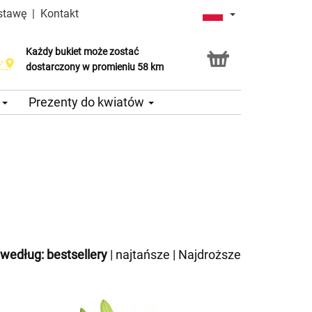
stawę
|
Kontakt
Każdy bukiet może zostać
dostarczony w promieniu 58 km
e
Prezenty do kwiatów
 według:
bestsellery
|
najtańsze
|
Najdroższe