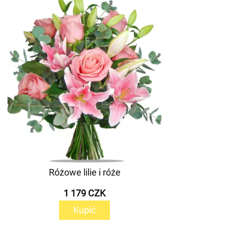
Różowe lilie i róże
1 179 CZK
Kupić