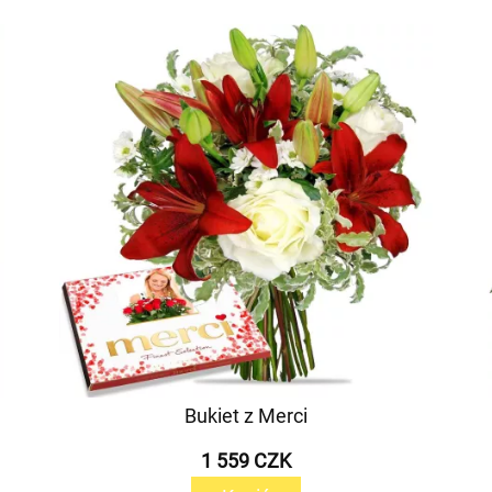
Bukiet z Merci
1 559 CZK