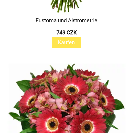
Eustoma und Alstrometrie
749 CZK
Kaufen