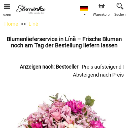
Warenkorb
Suchen
Menu
Home
Líně
Blumenlieferservice in Líně – Frische Blumen
noch am Tag der Bestellung liefern lassen
Anzeigen nach:
Bestseller
|
Preis aufsteigend
|
Absteigend nach Preis