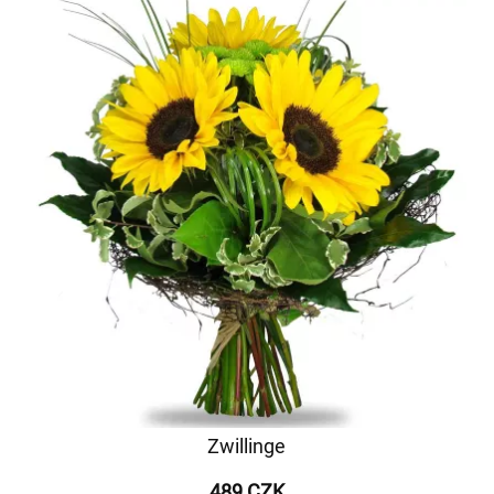
Zwillinge
489 CZK