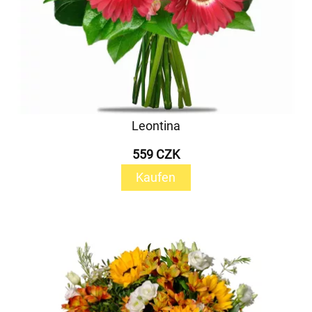
Leontina
559 CZK
Kaufen