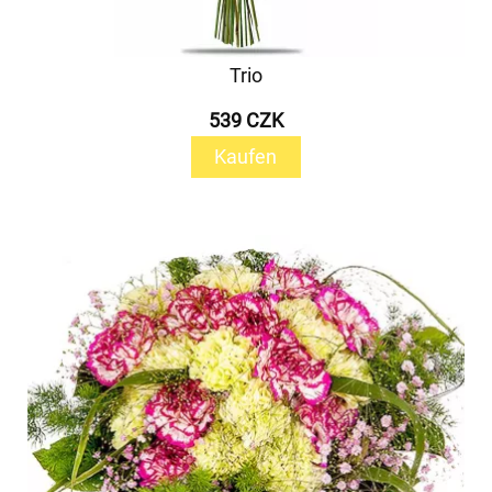
Trio
539 CZK
Kaufen