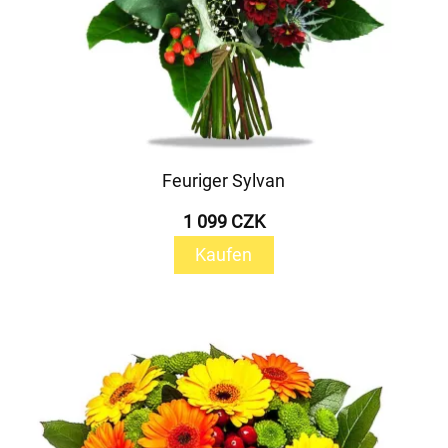
Feuriger Sylvan
1 099 CZK
Kaufen