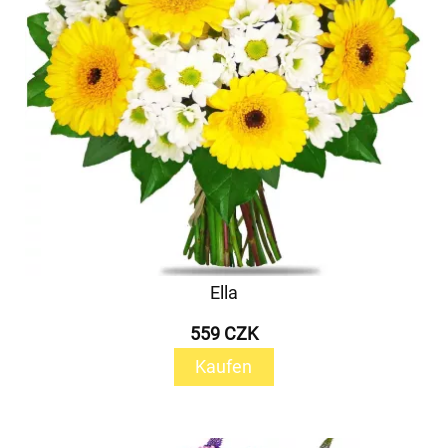
Ella
559 CZK
Kaufen