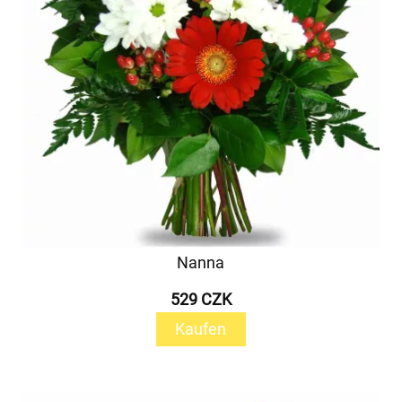
Nanna
529 CZK
Kaufen