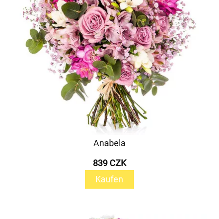
Anabela
839 CZK
Kaufen