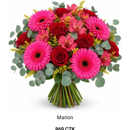
Marion
869 CZK