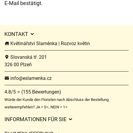
E-Mail bestätigt.
KONTAKT
Květinářství Slaměnka | Rozvoz květin
Slovanská tř. 201
326 00 Plzeň
info@eslamenka.cz
4.8/5 ⭐ (155 Bewertungen)
Würde der Kunde den Floristen nach Abschluss der Bestellung
weiterempfehlen? JA = 5⭐, NEIN = 1⭐
INFORMATIONEN FÜR SIE
Geschäftsbedingungen