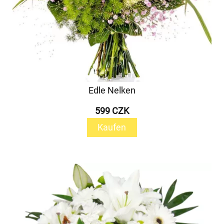
Edle Nelken
599 CZK
Kaufen