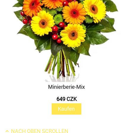
Minierberie-Mix
649 CZK
Kaufen
NACH OBEN SCROLLEN