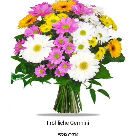
Fröhliche Germini
529 CZK