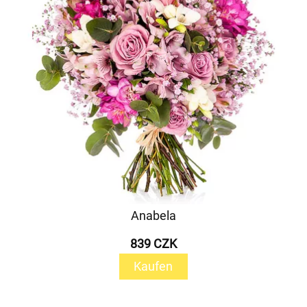
Anabela
839 CZK
Kaufen