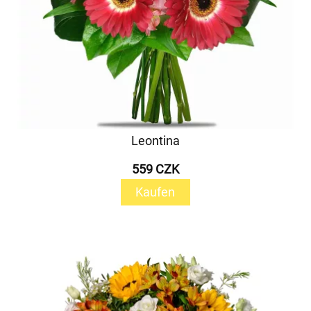
Leontina
559 CZK
Kaufen