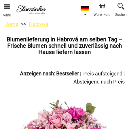
Warenkorb
Suchen
Menu
Home
Habrová
Blumenlieferung in Habrová am selben Tag –
Frische Blumen schnell und zuverlässig nach
Hause liefern lassen
Anzeigen nach:
Bestseller
|
Preis aufsteigend
|
Absteigend nach Preis