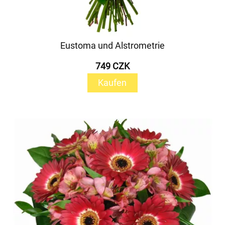
Eustoma und Alstrometrie
749 CZK
Kaufen