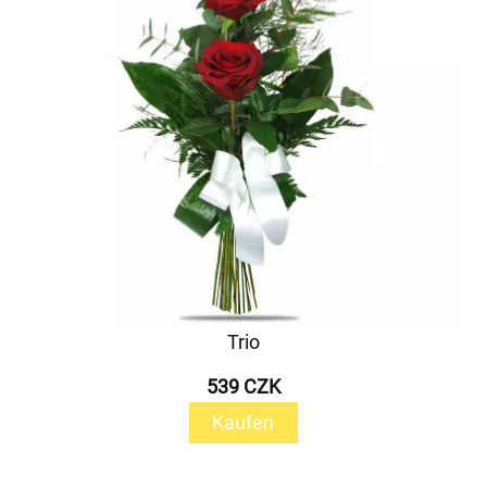
Trio
539 CZK
Kaufen