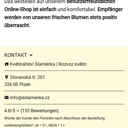
Das Bestellen auf unserem
benutzerfreundlichen
Online-Shop ist einfach
und komfortabel.
Empfänger
werden von unseren frischen Blumen stets positiv
überrascht.
KONTAKT
Květinářství Slaměnka | Rozvoz květin
Slovanská tř. 201
326 00 Plzeň
info@eslamenka.cz
4.8/5 ⭐ (155 Bewertungen)
Würde der Kunde den Floristen nach Abschluss der Bestellung
weiterempfehlen? JA = 5⭐, NEIN = 1⭐