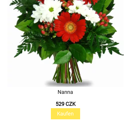
Nanna
529 CZK
Kaufen