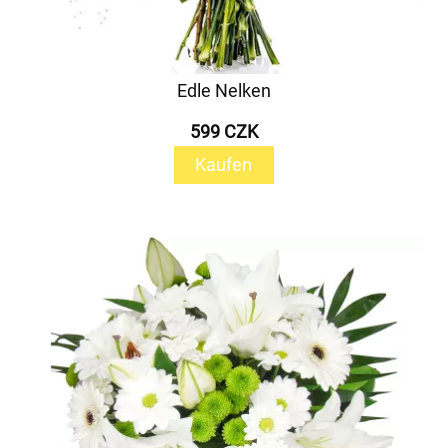
Edle Nelken
599 CZK
Kaufen