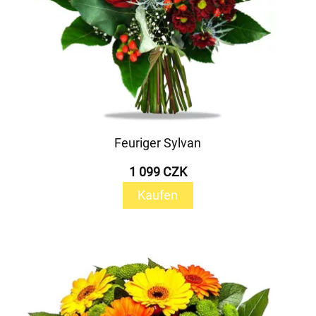
Feuriger Sylvan
1 099 CZK
Kaufen