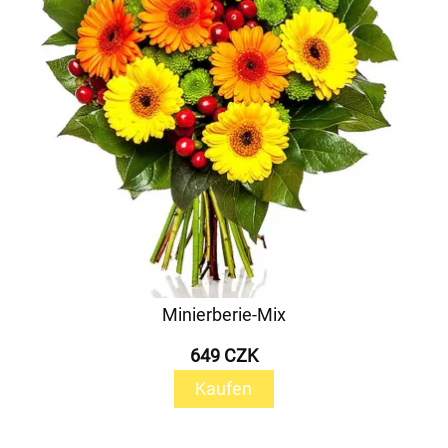
Minierberie-Mix
649 CZK
Kaufen