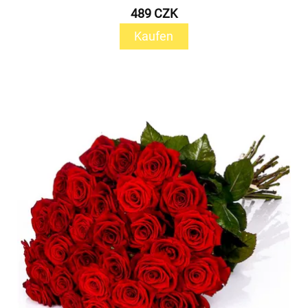
489 CZK
Kaufen