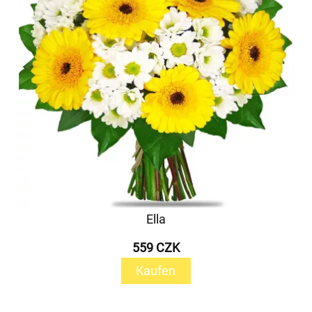
Ella
559 CZK
Kaufen