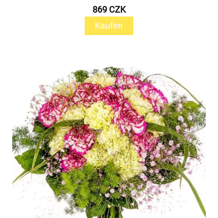
869 CZK
Kaufen