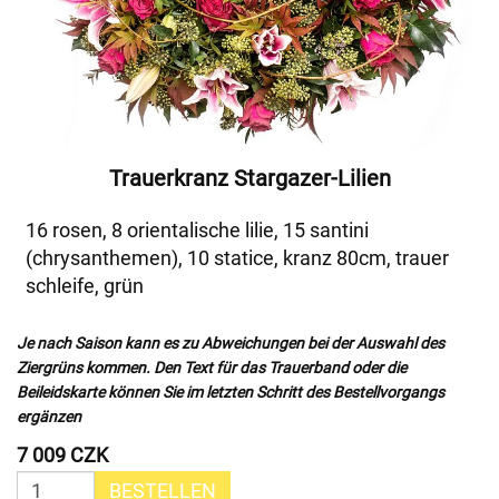
Trauerkranz Stargazer-Lilien
16 rosen, 8 orientalische lilie, 15 santini
(chrysanthemen), 10 statice, kranz 80cm, trauer
schleife, grün
Je nach Saison kann es zu Abweichungen bei der Auswahl des
Ziergrüns kommen. Den Text für das Trauerband oder die
Beileidskarte können Sie im letzten Schritt des Bestellvorgangs
ergänzen
7 009 CZK
BESTELLEN