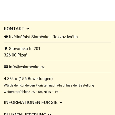
KONTAKT
Květinářství Slaměnka | Rozvoz květin
Slovanská tř. 201
326 00 Plzeň
info@eslamenka.cz
4.8/5 ⭐ (156 Bewertungen)
Würde der Kunde den Floristen nach Abschluss der Bestellung
weiterempfehlen? JA = 5⭐, NEIN = 1⭐
INFORMATIONEN FÜR SIE
Geschäftsbedingungen
BLUMENLIEFERUNG