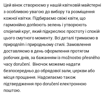
Цей вінок створюємо у нашій квітковій майстерні
з особливою увагою до вибору та розміщення
кожної квітки. Підбираємо свіжі квіти, що
гармонійно допlюють зелень і утворюють
спojenий круг, який підкреслює простоту і спокій
цього смутного моменту. Всі деталі тримаємо в
природním і природньому стилі. Замовлення
доставляємо в день оформлення протягом
робочих днів, за бажанням із možnostю přesněho
часу doručení. Віночок можемо надати
безпосередньо до обрядової зали, церкви або
місця прощання. Надсилаємо також
підтвердження про doručení електронною
поштою.