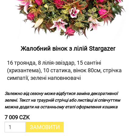
Жалобний вінок з лілій Stargazer
16 троянда, 8 лілія-звіздар, 15 сантіні
(хризантема), 10 статика, вінок 80см, стрічка
симпатії, зелені наповнювачі
Залежно від сезону може відбутися заміна декоративної
зелені. Текст на траурній стрічці або листівці зі співчуттям
можна додати на останньому етапі оформлення кошика
7 009 CZK
ЗАМОВИТИ