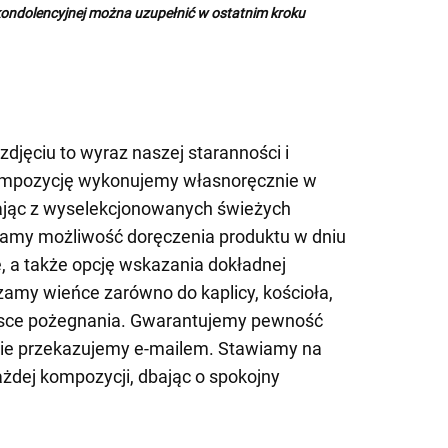
kondolencyjnej można uzupełnić w ostatnim kroku
djęciu to wyraz naszej staranności i
Kompozycję wykonujemy własnoręcznie w
tając z wyselekcjonowanych świeżych
niamy możliwość doręczenia produktu w dniu
, a także opcję wskazania dokładnej
amy wieńce zarówno do kaplicy, kościoła,
ejsce pożegnania. Gwarantujemy pewność
nie przekazujemy e-mailem. Stawiamy na
ażdej kompozycji, dbając o spokojny