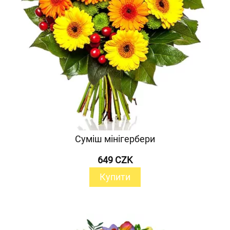
Суміш мінігербери
649 CZK
Купити