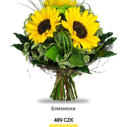
Близнюки
489 CZK