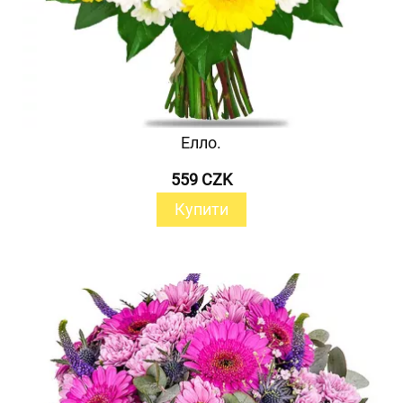
Елло.
559 CZK
Купити