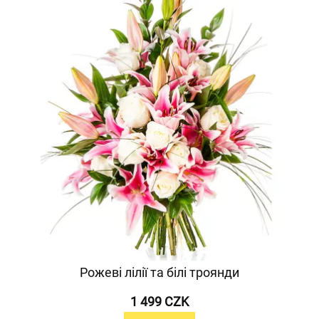
Рожеві лілії та білі троянди
1 499 CZK