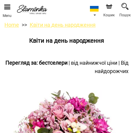
Кошик
Пошук
Menu
Home
Квіти на день народження
Квіти на день народження
Перегляд за:
бестселери
|
від найнижчої ціни
|
Від
найдорожчих