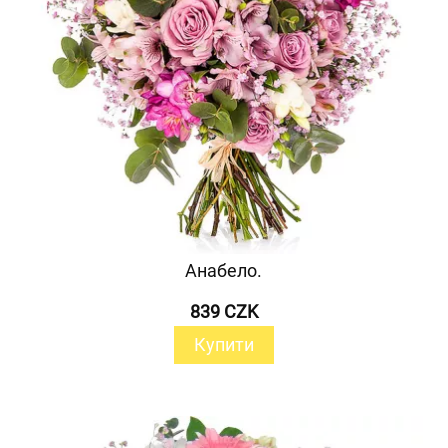
Анабело.
839 CZK
Купити