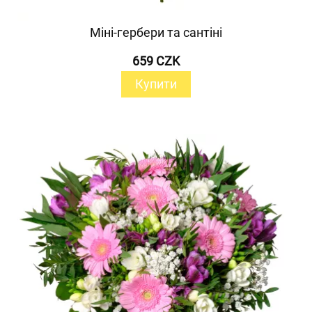
Міні-гербери та сантіні
659 CZK
Купити