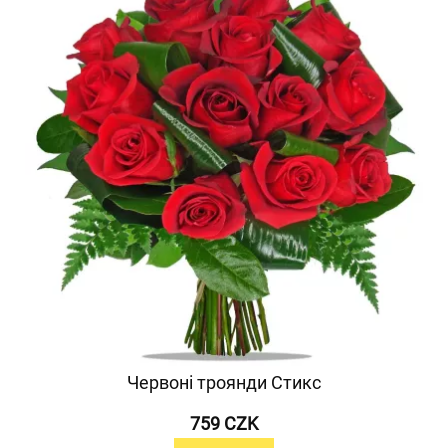
Червоні троянди Стикс
759 CZK