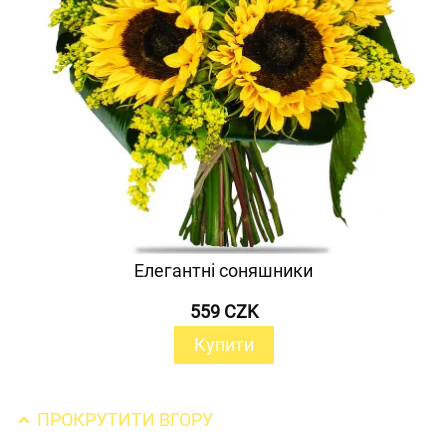
Елегантні соняшники
559 CZK
Купити
ПРОКРУТИТИ ВГОРУ