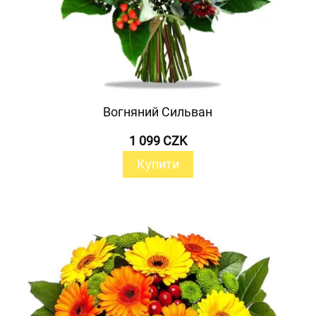
Вогняний Сильван
1 099 CZK
Купити