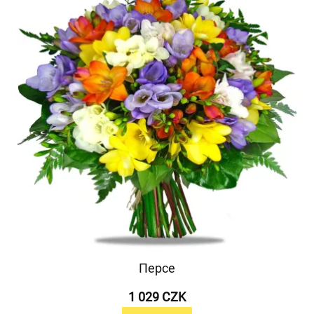
Персе
1 029 CZK