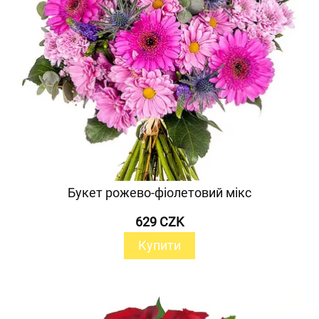
Букет рожево-фіолетовий мікс
629 CZK
Купити