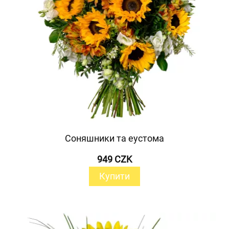
Соняшники та еустома
949 CZK
Купити