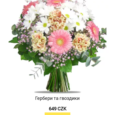
Гербери та гвоздики
649 CZK