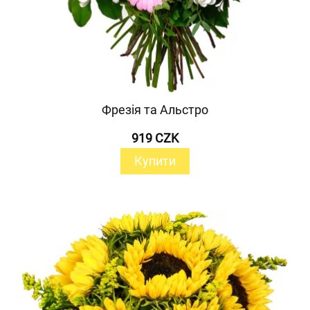
Фрезія та Альстро
919 CZK
Купити