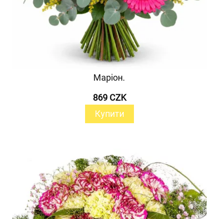
Маріон.
869 CZK
Купити