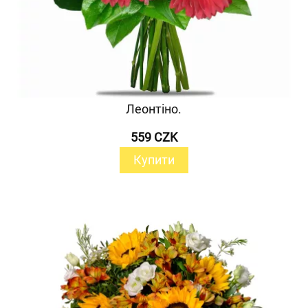
Леонтіно.
559 CZK
Купити