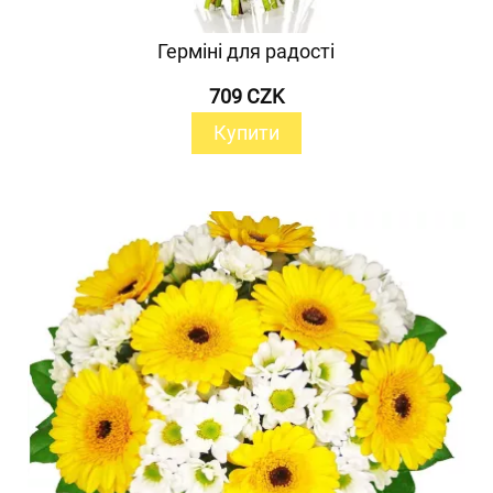
Герміні для радості
709 CZK
Купити