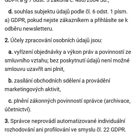
d.
souhlas subjektu údajů podle čl. 6 odst. 1 písm.
a) GDPR, pokud nejste zákazníkem a přihlásíte se k
odběru newsletteru.
2.
Účely zpracování osobních údajů jsou:
a.
vyřízení objednávky a výkon práv a povinností ze
smluvního vztahu; bez poskytnutí údajů není možné
smlouvu uzavřít ani plnit,
b.
zasílání obchodních sdělení a provádění
marketingových aktivit,
c.
plnění zákonných povinností správce (archivace,
účetnictví).
3.
Správce neprovádí automatizované individuální
rozhodování ani profilování ve smyslu čl. 22 GDPR.