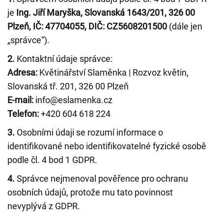
je
Ing. Jiří Maryška, Slovanská 1643/201, 326 00
Plzeň, IČ: 47704055, DIČ: CZ5608201500
(dále jen
„správce“).
2.
Kontaktní údaje správce:
Adresa:
Květinářství Slaměnka | Rozvoz květin,
Slovanská tř. 201, 326 00 Plzeň
E-mail:
info@eslamenka.cz
Telefon:
+420 604 618 224
3.
Osobními údaji se rozumí informace o
identifikované nebo identifikovatelné fyzické osobě
podle čl. 4 bod 1 GDPR.
4.
Správce nejmenoval pověřence pro ochranu
osobních údajů, protože mu tato povinnost
nevyplývá z GDPR.