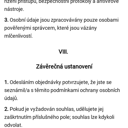
řízení přístupů, bezpečnostní protokoly a antivirové
nástroje.
3.
Osobní údaje jsou zpracovávány pouze osobami
pověřenými správcem, které jsou vázány
mlčenlivostí.
VIII.
Závěrečná ustanovení
1.
Odesláním objednávky potvrzujete, že jste se
seznámil/a s těmito podmínkami ochrany osobních
údajů.
2.
Pokud je vyžadován souhlas, udělujete jej
zaškrtnutím příslušného pole; souhlas lze kdykoli
odvolat.