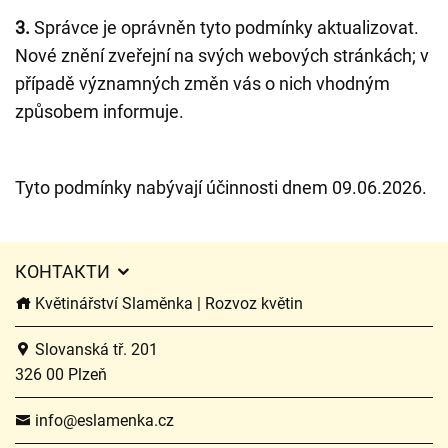
3.
Správce je oprávněn tyto podmínky aktualizovat.
Nové znění zveřejní na svých webových stránkách; v
případě významných změn vás o nich vhodným
způsobem informuje.
Tyto podmínky nabývají účinnosti dnem 09.06.2026.
КОНТАКТИ
Květinářství Slaměnka | Rozvoz květin
Slovanská tř. 201
326 00 Plzeň
info@eslamenka.cz