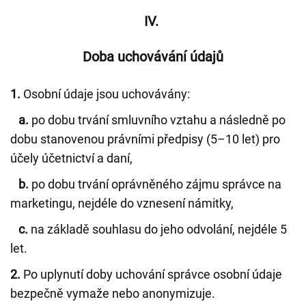
IV.
Doba uchovávání údajů
1.
Osobní údaje jsou uchovávány:
a.
po dobu trvání smluvního vztahu a následně po
dobu stanovenou právními předpisy (5–10 let) pro
účely účetnictví a daní,
b.
po dobu trvání oprávněného zájmu správce na
marketingu, nejdéle do vznesení námitky,
c.
na základě souhlasu do jeho odvolání, nejdéle 5
let.
2.
Po uplynutí doby uchování správce osobní údaje
bezpečně vymaže nebo anonymizuje.