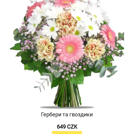
Гербери та гвоздики
649 CZK