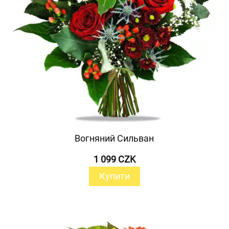
Вогняний Сильван
1 099 CZK
Купити