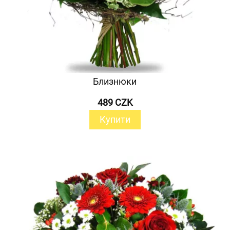
Близнюки
489 CZK
Купити