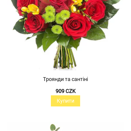
Троянди та сантіні
909 CZK
Купити