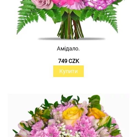
Амідало.
749 CZK
Купити