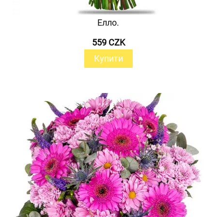
Елло.
559 CZK
Купити