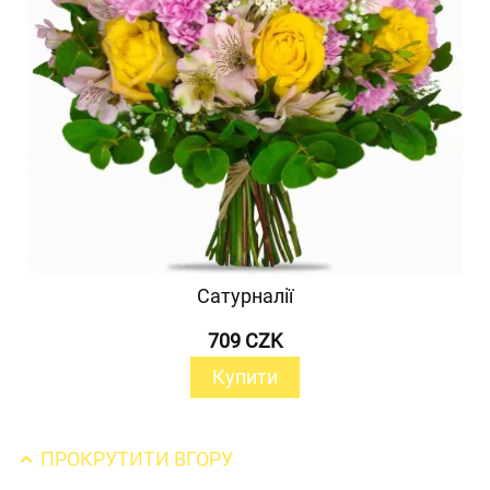
Сатурналії
709 CZK
Купити
ПРОКРУТИТИ ВГОРУ