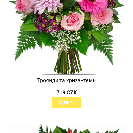
Троянди та хризантеми
719 CZK
Купити