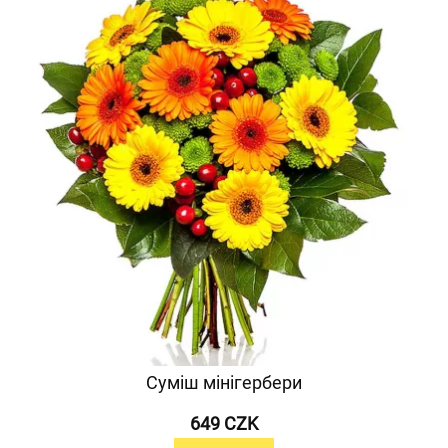
Суміш мінігербери
649 CZK