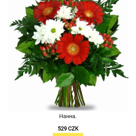
Нанна.
529 CZK