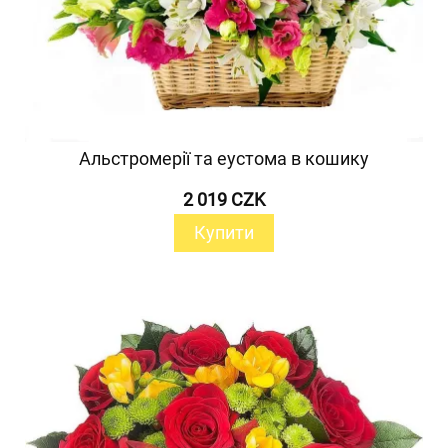
Альстромерії та еустома в кошику
2 019 CZK
Купити