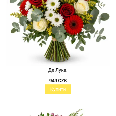
Де Лука.
949 CZK
Купити