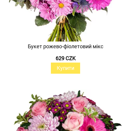
Букет рожево-фіолетовий мікс
629 CZK
Купити