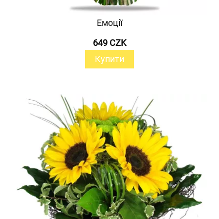
Емоції
649 CZK
Купити