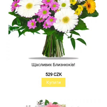
Щасливих Близнюків!
529 CZK
Купити