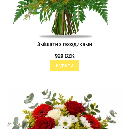
Змішати з гвоздиками
929 CZK
Купити