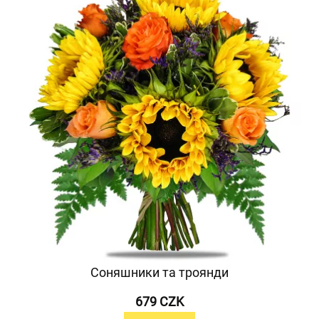
Соняшники та троянди
679 CZK