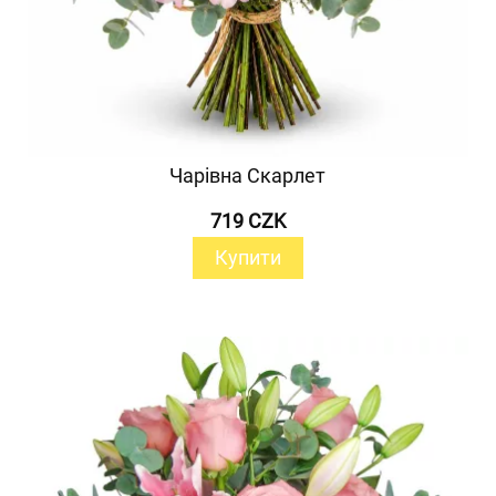
Чарівна Скарлет
719 CZK
Купити