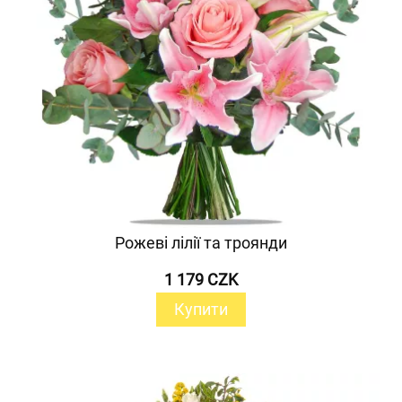
Рожеві лілії та троянди
1 179 CZK
Купити