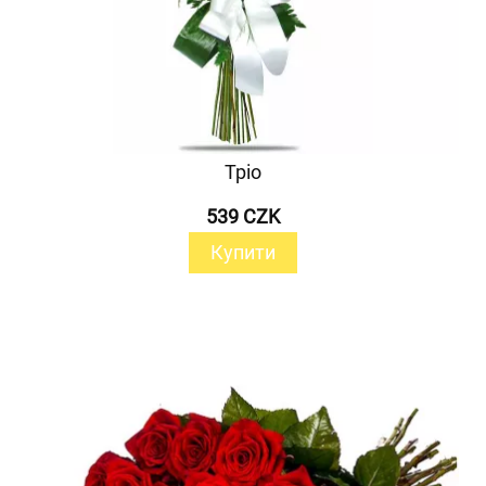
Тріо
539 CZK
Купити