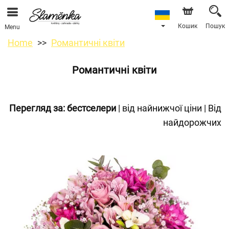
Кошик
Пошук
Menu
Home
Романтичні квіти
Романтичні квіти
Перегляд за:
бестселери
|
від найнижчої ціни
|
Від
найдорожчих