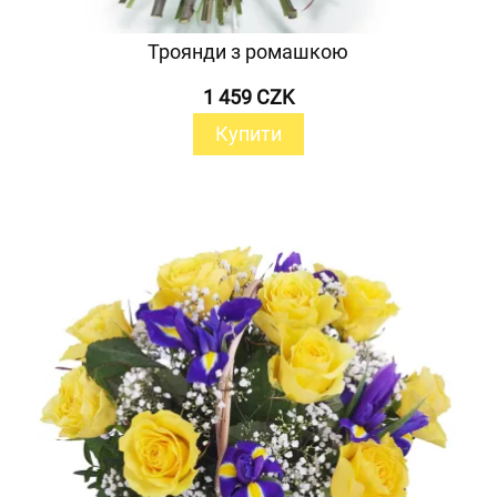
Троянди з ромашкою
1 459 CZK
Купити