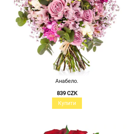
Анабело.
839 CZK
Купити