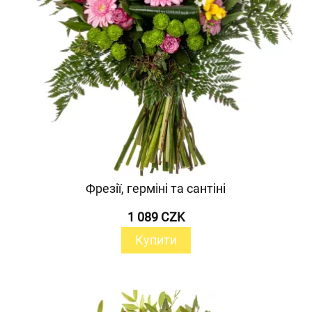
Фрезії, герміні та сантіні
1 089 CZK
Купити