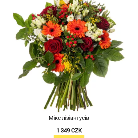
Мікс лізіантусів
1 349 CZK