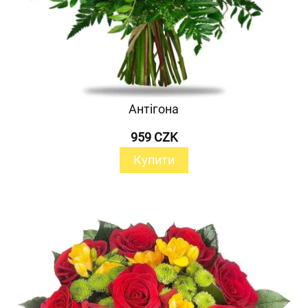
Антігона
959 CZK
Купити