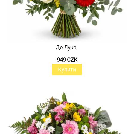
Де Лука.
949 CZK
Купити