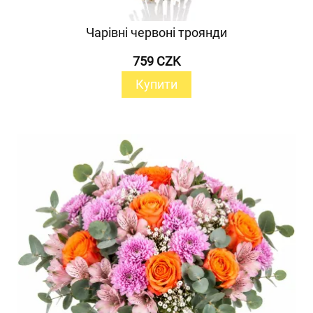
Чарівні червоні троянди
759 CZK
Купити