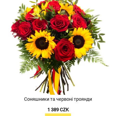
Соняшники та червоні троянди
1 389 CZK