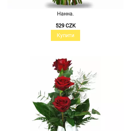
Нанна.
529 CZK
Купити