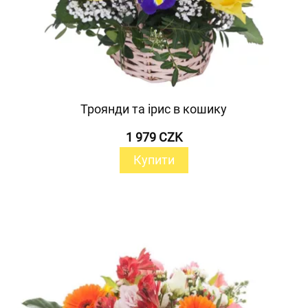
Троянди та ірис в кошику
1 979 CZK
Купити