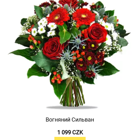
Вогняний Сильван
1 099 CZK