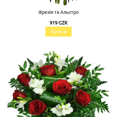
Фрезія та Альстро
919 CZK
Купити