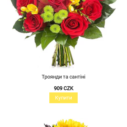
Троянди та сантіні
909 CZK
Купити