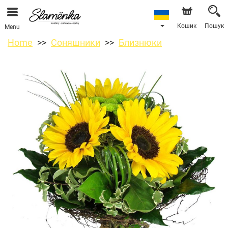
Кошик
Пошук
Menu
Home
Соняшники
Близнюки