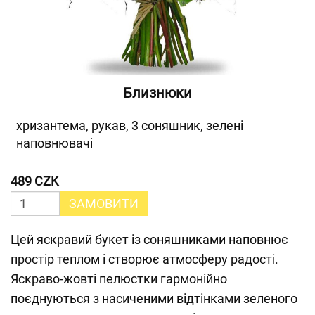
Близнюки
хризантема, рукав, 3 соняшник, зелені
наповнювачі
489 CZK
ЗАМОВИТИ
Цей яскравий букет із соняшниками наповнює
простір теплом і створює атмосферу радості.
Яскраво-жовті пелюстки гармонійно
поєднуються з насиченими відтінками зеленого