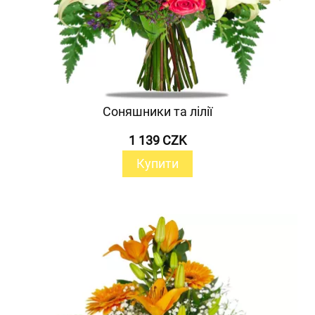
Соняшники та лілії
1 139 CZK
Купити