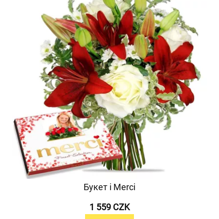
Букет і Merci
1 559 CZK