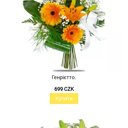
Генрієтто.
699 CZK
Купити