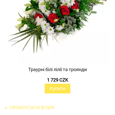
Траурні білі лілії та троянди
1 729 CZK
Купити
ПРОКРУТИТИ ВГОРУ