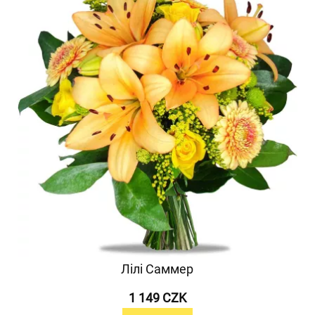
Лілі Саммер
1 149 CZK