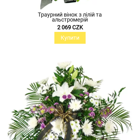
Траурний вінок з лілій та
альстромерій
2 069 CZK
Купити