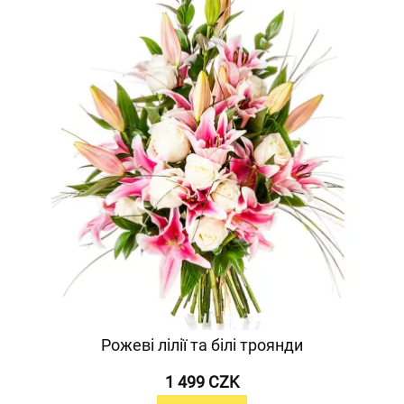
Рожеві лілії та білі троянди
1 499 CZK