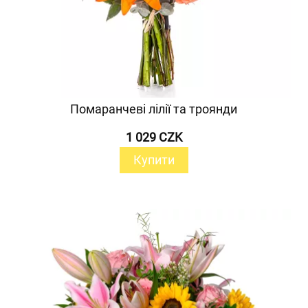
Помаранчеві лілії та троянди
1 029 CZK
Купити