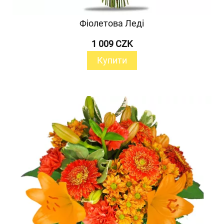
Фіолетова Леді
1 009 CZK
Купити