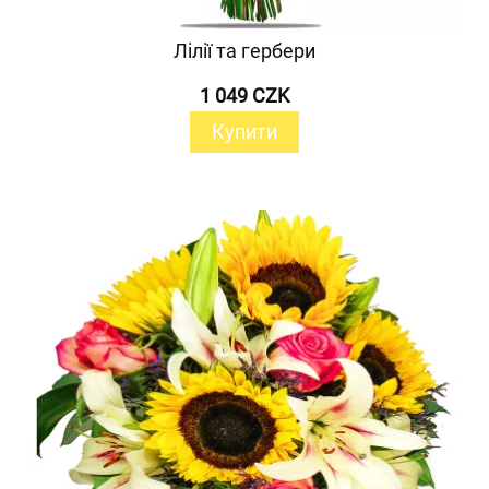
Лілії та гербери
1 049 CZK
Купити