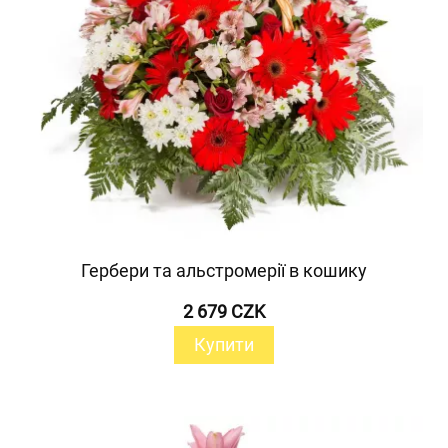
Гербери та альстромерії в кошику
2 679 CZK
Купити