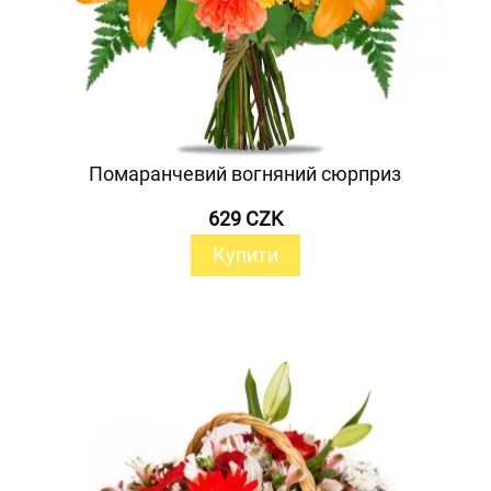
Помаранчевий вогняний сюрприз
629 CZK
Купити