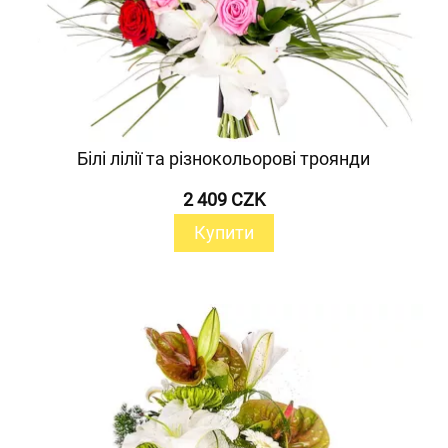
Білі лілії та різнокольорові троянди
2 409 CZK
Купити