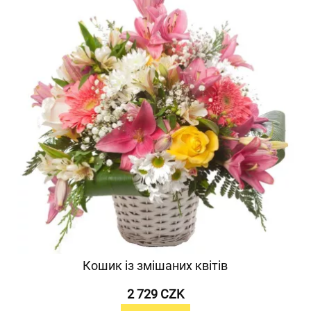
Кошик із змішаних квітів
2 729 CZK