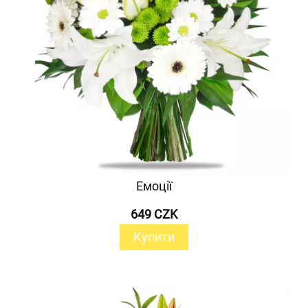
Емоції
649 CZK
Купити