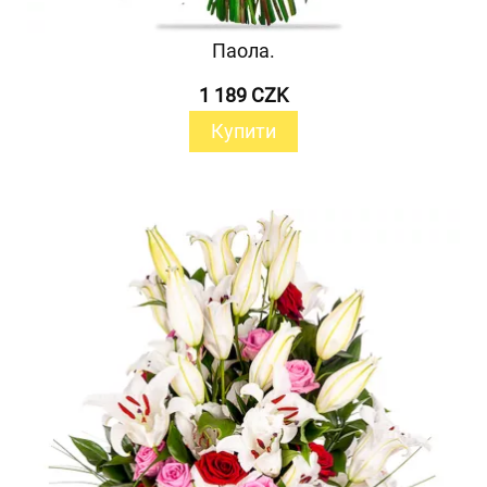
Паола.
1 189 CZK
Купити