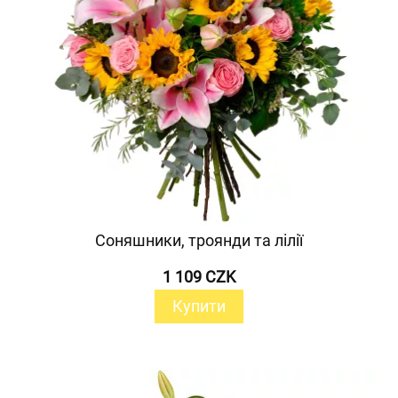
Соняшники, троянди та лілії
1 109 CZK
Купити