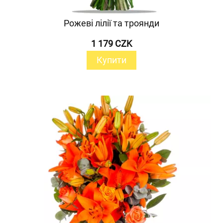
Рожеві лілії та троянди
1 179 CZK
Купити