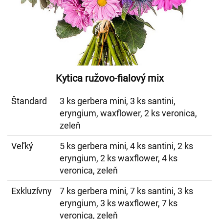
Kytica ružovo-fialový mix
Štandard
3 ks gerbera mini, 3 ks santini,
eryngium, waxflower, 2 ks veronica,
zeleň
Veľký
5 ks gerbera mini, 4 ks santini, 2 ks
eryngium, 2 ks waxflower, 4 ks
veronica, zeleň
Exkluzívny
7 ks gerbera mini, 7 ks santini, 3 ks
eryngium, 3 ks waxflower, 7 ks
veronica, zeleň