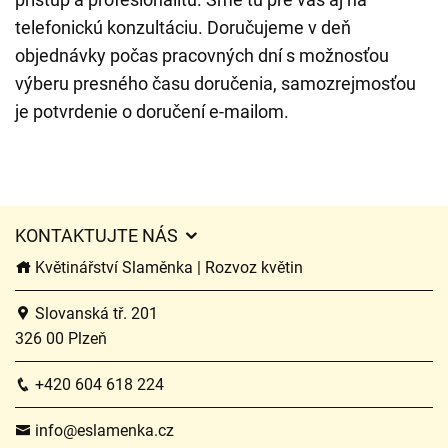
telefonickú konzultáciu. Doručujeme v deň
objednávky počas pracovných dní s možnosťou
výberu presného času doručenia, samozrejmosťou
je potvrdenie o doručení e-mailom.
KONTAKTUJTE NÁS
Květinářství Slaměnka | Rozvoz květin
Slovanská tř. 201
326 00 Plzeň
+420 604 618 224
info@eslamenka.cz