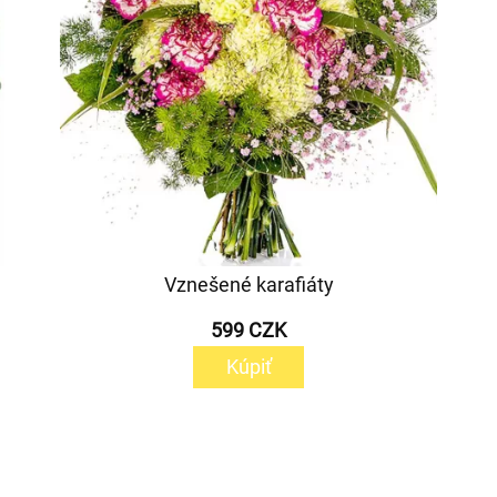
Vznešené karafiáty
599 CZK
Kúpiť