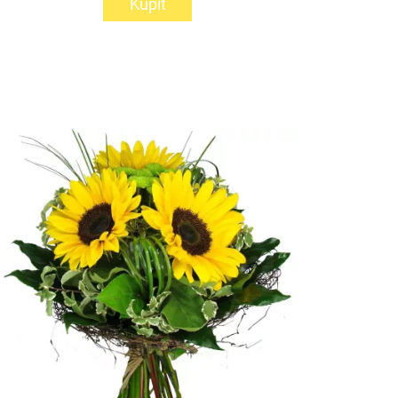
Kúpiť