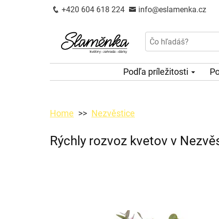
+420 604 618 224
info@eslamenka.cz
Podľa príležitosti
Po
Home
Nezvěstice
Rýchly rozvoz kvetov v Nezvěs