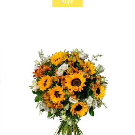
Kúpiť