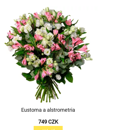
Eustoma a alstrometria
749 CZK