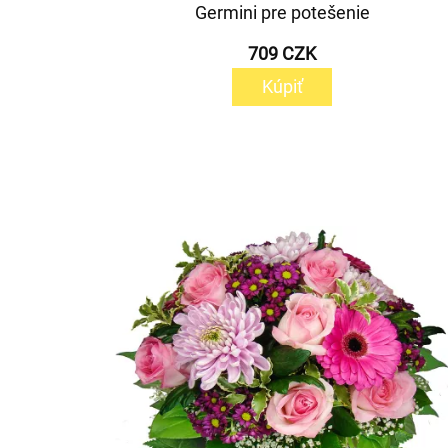
Germini pre potešenie
709 CZK
Kúpiť