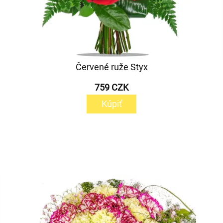
Červené ruže Styx
759 CZK
Kúpiť