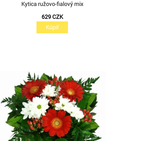
Kytica ružovo-fialový mix
629 CZK
Kúpiť