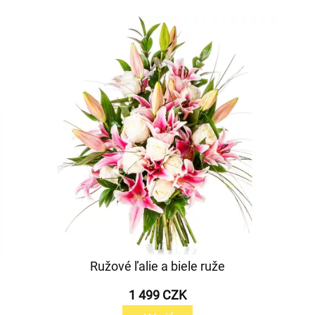
Ružové ľalie a biele ruže
1 499 CZK