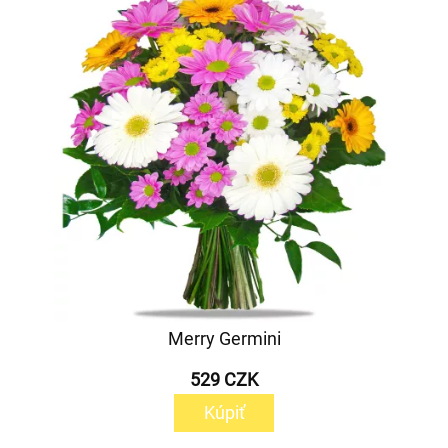
Merry Germini
529 CZK
Kúpiť