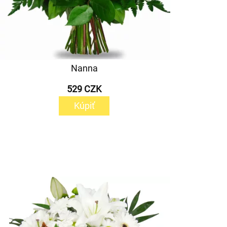
Nanna
529 CZK
Kúpiť