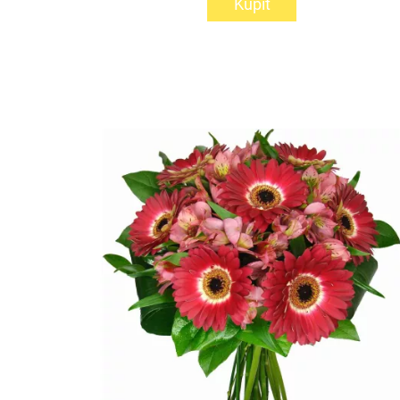
Kúpiť