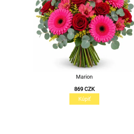
Marion
869 CZK
Kúpiť