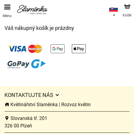
Košík
Menu
Váš nákupný košík je prázdny
KONTAKTUJTE NÁS
Květinářství Slaměnka | Rozvoz květin
Slovanská tř. 201
326 00 Plzeň