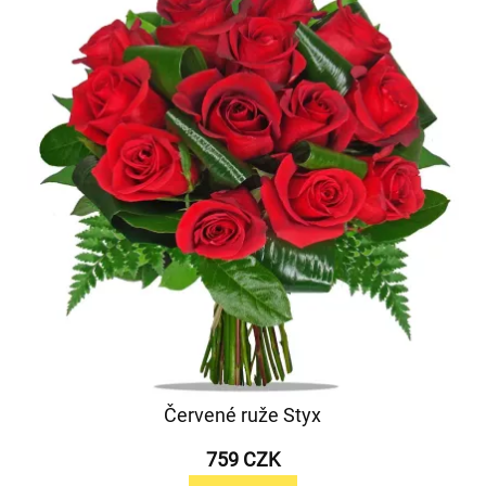
Červené ruže Styx
759 CZK