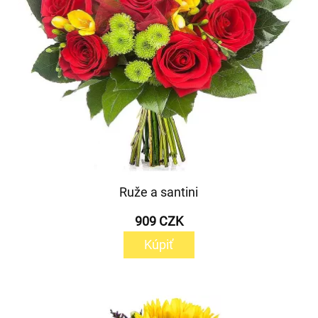
Ruže a santini
909 CZK
Kúpiť