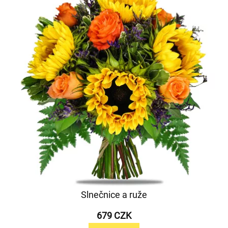
Slnečnice a ruže
679 CZK