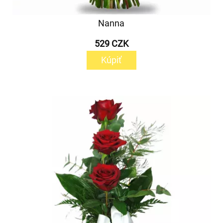
Nanna
529 CZK
Kúpiť