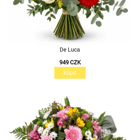
De Luca
949 CZK
Kúpiť