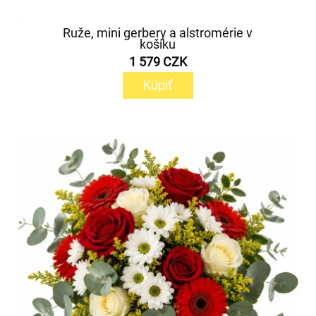
Ruže, mini gerbery a alstromérie v
košíku
1 579 CZK
Kúpiť