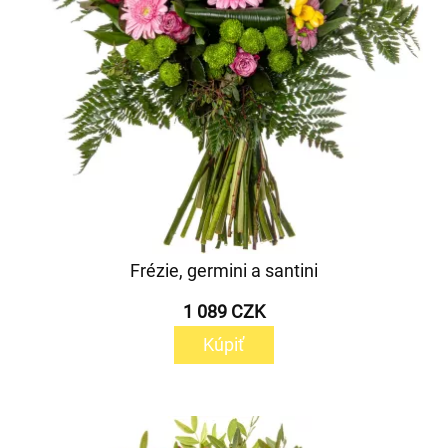
Frézie, germini a santini
1 089 CZK
Kúpiť