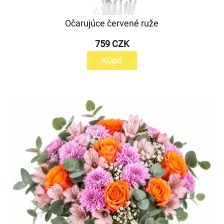
Očarujúce červené ruže
759 CZK
Kúpiť