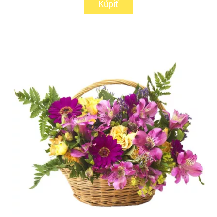
Kúpiť