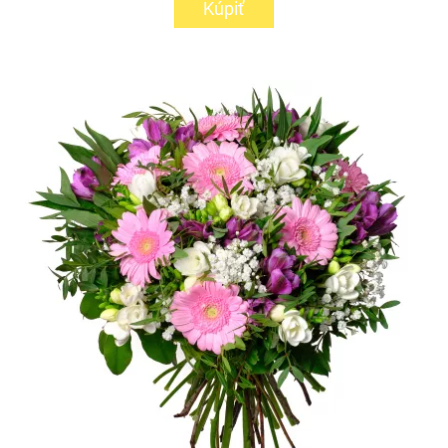
Kúpiť