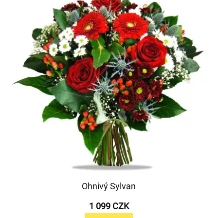
Ohnivý Sylvan
1 099 CZK