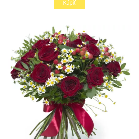
Kúpiť