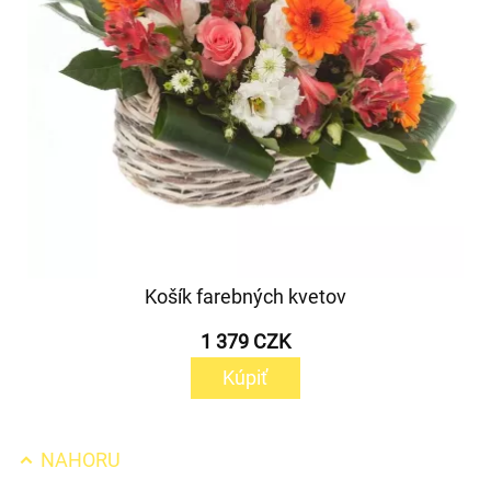
Košík farebných kvetov
1 379 CZK
Kúpiť
NAHORU