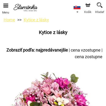
Košík
Hľadať
Menu
Home
Kytice z lásky
Kytice z lásky
Zobraziť podľa:
najpredávanejšie
|
cena vzostupne
|
cena zostupne