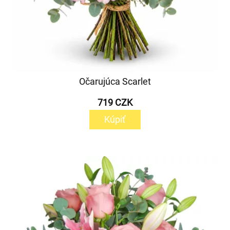
Očarujúca Scarlet
719 CZK
Kúpiť