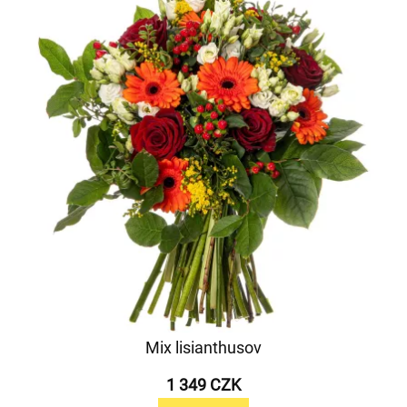
Mix lisianthusov
1 349 CZK