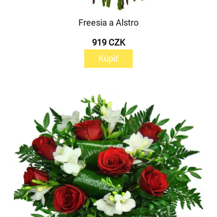
Freesia a Alstro
919 CZK
Kúpiť