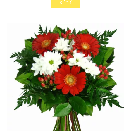
Kúpiť