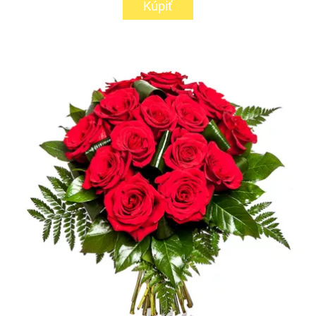
Kúpiť