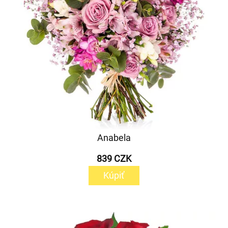
Anabela
839 CZK
Kúpiť