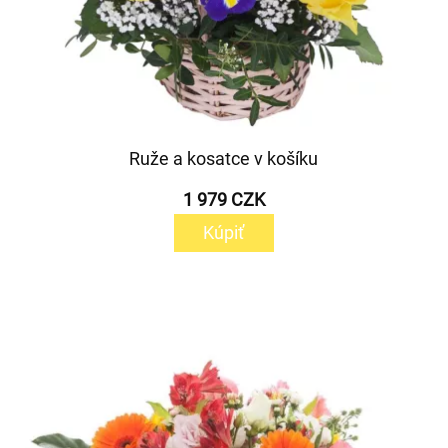
Ruže a kosatce v košíku
1 979 CZK
Kúpiť