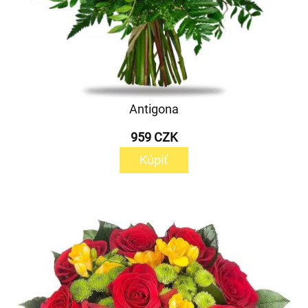
Antigona
959 CZK
Kúpiť