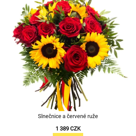
Slnečnice a červené ruže
1 389 CZK