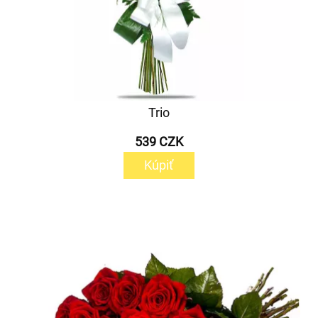
Trio
539 CZK
Kúpiť