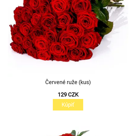
Červené ruže (kus)
129 CZK
Kúpiť