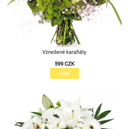
Vznešené karafiáty
599 CZK
Kúpiť