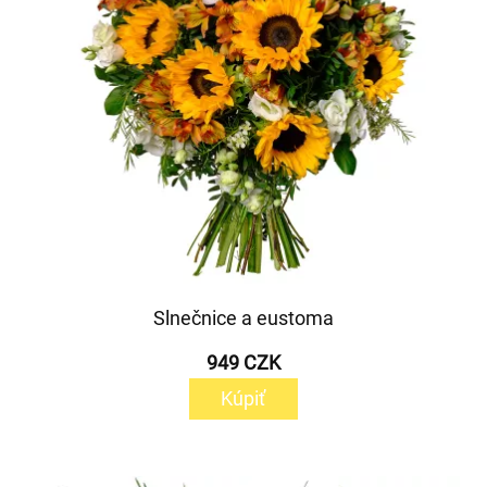
Slnečnice a eustoma
949 CZK
Kúpiť