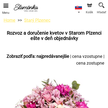
Košík
Hľadať
Menu
Home
Starý Plzenec
Rozvoz a doručenie kvetov v Starom Plzenci
ešte v deň objednávky
Zobraziť podľa:
najpredávanejšie
|
cena vzostupne
|
cena zostupne