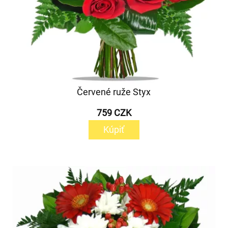
Červené ruže Styx
759 CZK
Kúpiť