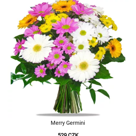
Merry Germini
529 CZK