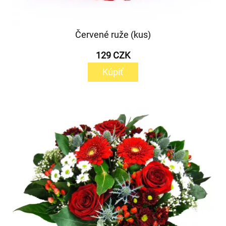
Červené ruže (kus)
129 CZK
Kúpiť