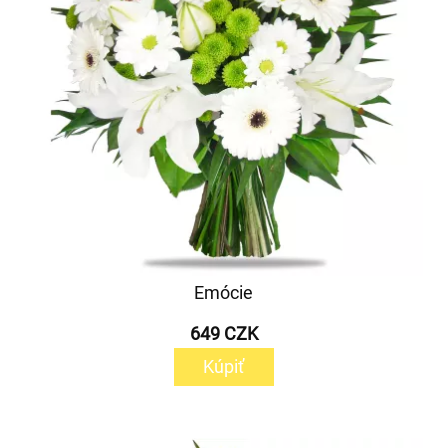
Emócie
649 CZK
Kúpiť