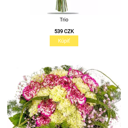
Trio
539 CZK
Kúpiť