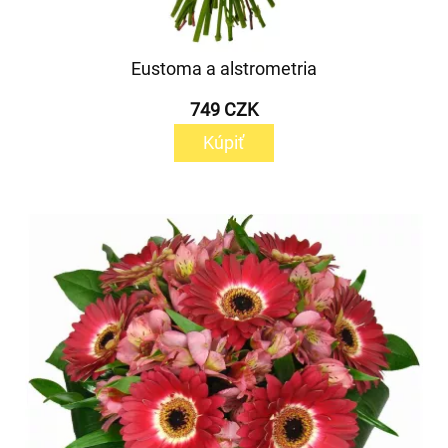
Eustoma a alstrometria
749 CZK
Kúpiť