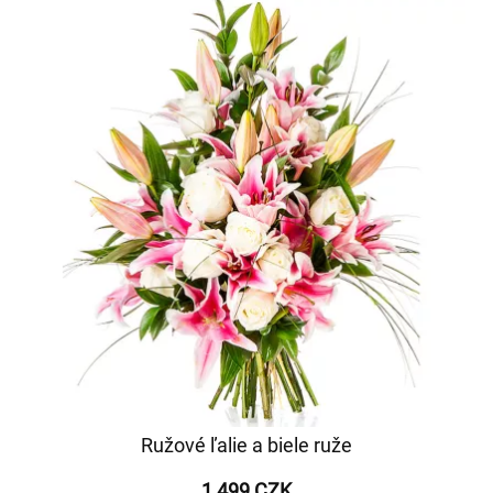
Ružové ľalie a biele ruže
1 499 CZK