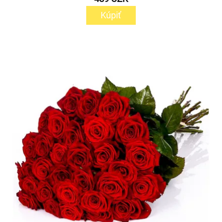
Kúpiť