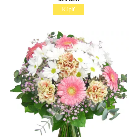
Kúpiť