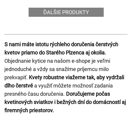
ĎALŠIE PRODUKTY
S nami máte istotu rýchleho doručenia čerstvých
kvetov priamo do Starého Plzenca aj okolia.
Objednanie kytice na našom e-shope je veľmi
jednoduché a vždy sa snažíme príjemcu milo
prekvapiť.
Kvety robustne viažeme tak, aby vydržali
dlho čerstvé
a využiť môžete možnosť zadania
presného času doručenia.
Doručujeme počas
kvetinových sviatkov i bežných dní do domácností aj
firemných priestorov.