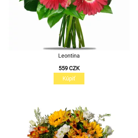
Leontina
559 CZK
Kúpiť