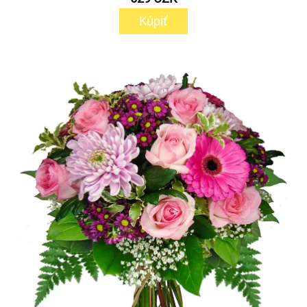
Kúpiť