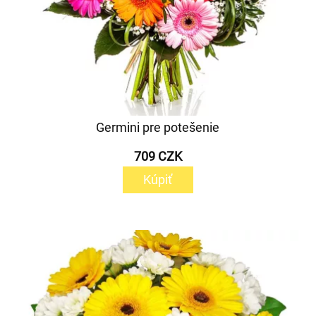
Germini pre potešenie
709 CZK
Kúpiť