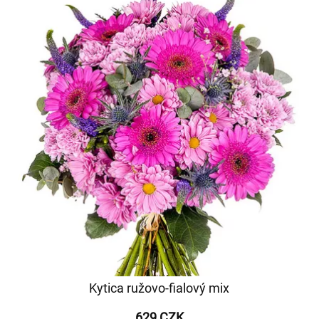
Kytica ružovo-fialový mix
629 CZK