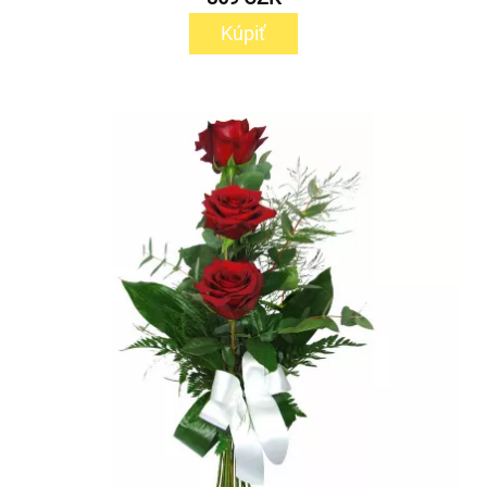
Kúpiť