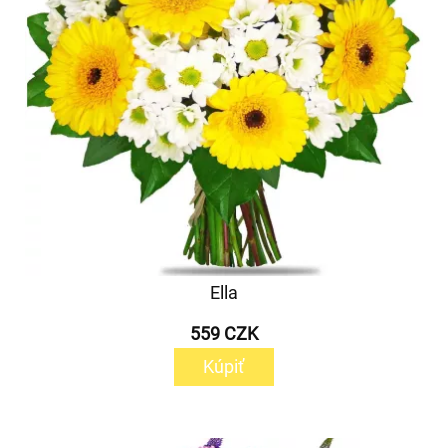
Ella
559 CZK
Kúpiť