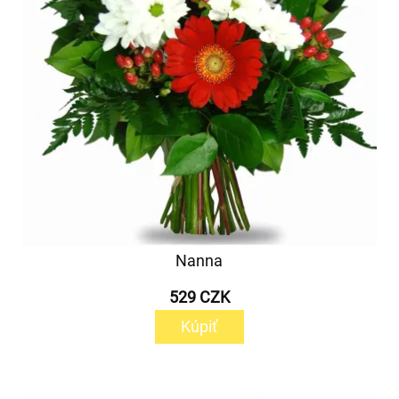
Nanna
529 CZK
Kúpiť