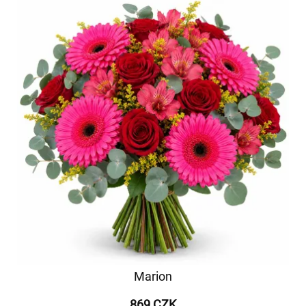
Marion
869 CZK