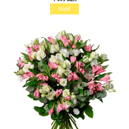
Kúpiť