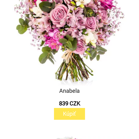
Anabela
839 CZK
Kúpiť