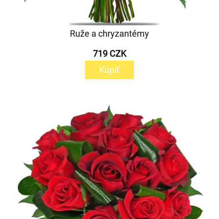
Ruže a chryzantémy
719 CZK
Kúpiť