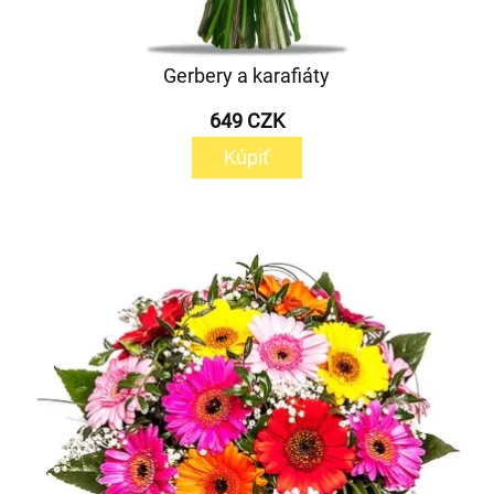
Gerbery a karafiáty
649 CZK
Kúpiť