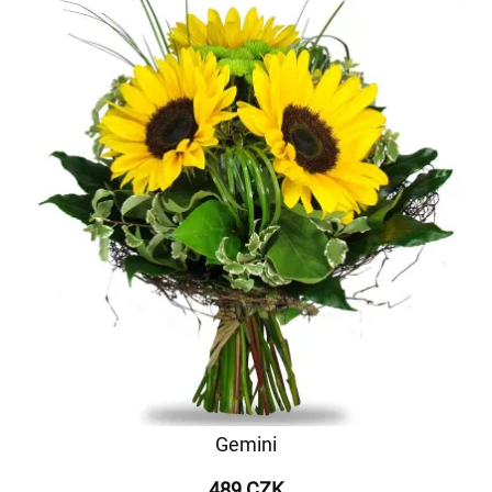
Gemini
489 CZK