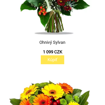
Ohnivý Sylvan
1 099 CZK
Kúpiť