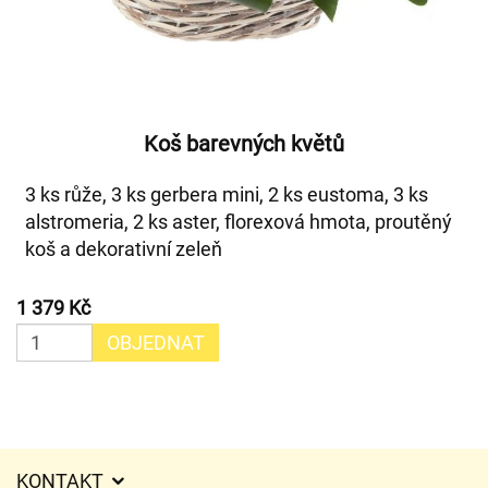
Koš barevných květů
3 ks růže, 3 ks gerbera mini, 2 ks eustoma, 3 ks
alstromeria, 2 ks aster, florexová hmota, proutěný
koš a dekorativní zeleň
1 379 Kč
OBJEDNAT
KONTAKT