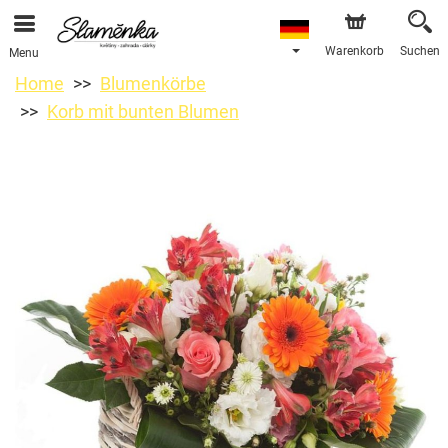
Warenkorb
Suchen
Menu
Home
Blumenkörbe
Korb mit bunten Blumen