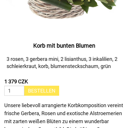
Korb mit bunten Blumen
3 rosen, 3 gerbera mini, 2 lisianthus, 3 inkalilien, 2
schleierkraut, korb, blumensteckschaum, grün
1 379 CZK
BESTELLEN
Unsere liebevoll arrangierte Korbkomposition vereint
frische Gerbera, Rosen und exotische Alstroemerien
mit zarten weißen Blüten zu einem wunderbar