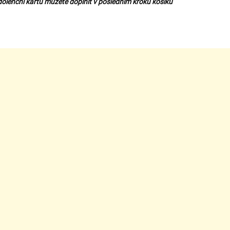
olenční kartu můžete doplnit v posledním kroku košíku