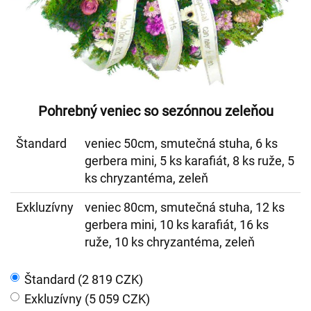
Pohrebný veniec so sezónnou zeleňou
Štandard
veniec 50cm, smutečná stuha, 6 ks
gerbera mini, 5 ks karafiát, 8 ks ruže, 5
ks chryzantéma, zeleň
Exkluzívny
veniec 80cm, smutečná stuha, 12 ks
gerbera mini, 10 ks karafiát, 16 ks
ruže, 10 ks chryzantéma, zeleň
Štandard (2 819 CZK)
Exkluzívny (5 059 CZK)