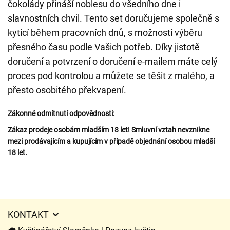
čokolády přináší noblesu do všedního dne i
slavnostních chvil. Tento set doručujeme společně s
kyticí během pracovních dnů, s možností výběru
přesného času podle Vašich potřeb. Díky jistotě
doručení a potvrzení o doručení e-mailem máte celý
proces pod kontrolou a můžete se těšit z malého, a
přesto osobitého překvapení.
Zákonné odmítnutí odpovědnosti:
Zákaz prodeje osobám mladším 18 let! Smluvní vztah nevznikne
mezi prodávajícím a kupujícím v případě objednání osobou mladší
18 let.
KONTAKT