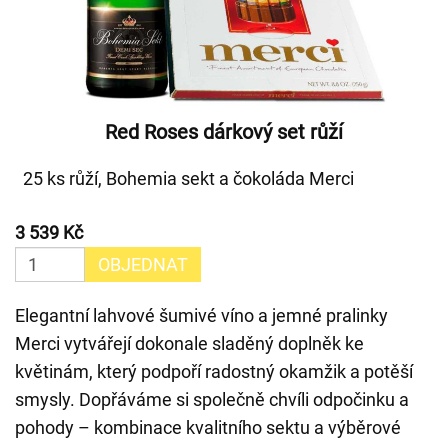
Red Roses dárkový set růží
25 ks růží, Bohemia sekt a čokoláda Merci
3 539 Kč
OBJEDNAT
Elegantní lahvové šumivé víno a jemné pralinky
Merci vytvářejí dokonale sladěný doplněk ke
květinám, který podpoří radostný okamžik a potěší
smysly. Dopřáváme si společně chvíli odpočinku a
pohody – kombinace kvalitního sektu a výběrové