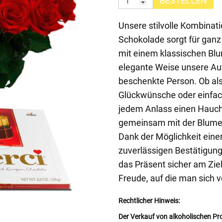
BESTELLEN
Unsere stilvolle Kombinat
Schokolade sorgt für ga
mit einem klassischen Blu
elegante Weise unsere Au
beschenkte Person. Ob als
Glückwünsche oder einfach 
jedem Anlass einen Hauch 
gemeinsam mit der Blume
Dank der Möglichkeit ein
zuverlässigen Bestätigung
das Präsent sicher am Zi
Freude, auf die man sich 
Rechtlicher Hinweis:
Der Verkauf von alkoholischen Pr