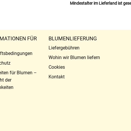
Mindestalter im Lieferland ist ges
MATIONEN FÜR
BLUMENLIEFERUNG
Liefergebühren
ftsbedingungen
Wohin wir Blumen liefern
chutz
Cookies
eiten für Blumen –
Kontakt
ht der
keiten