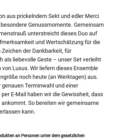
ion aus prickelndem Sekt und edler Merci
nz besondere Genussmomente. Gemeinsam
menstrauß unterstreicht dieses Duo auf
fmerksamkeit und Wertschätzung für die
 Zeichen der Dankbarkeit, für
als liebevolle Geste – unser Set verleiht
von Luxus. Wir liefern dieses Ensemble
ngröße noch heute (an Werktagen) aus.
er genauen Terminwahl und einer
 per E-Mail haben wir die Gewissheit, dass
el ankommt. So bereiten wir gemeinsame
verlassen kann.
odukten an Personen unter dem gesetzlichen