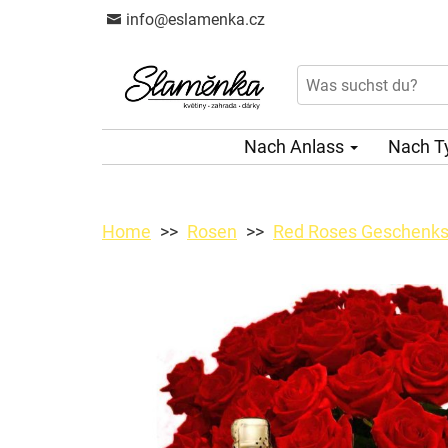
info@eslamenka.cz
Nach Anlass
Nach T
Home
Rosen
Red Roses Geschenks