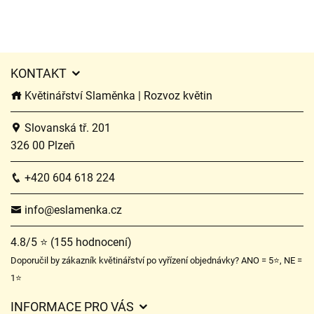
KONTAKT
Květinářství Slaměnka | Rozvoz květin
Slovanská tř. 201
326 00 Plzeň
+420 604 618 224
info@eslamenka.cz
4.8/5 ⭐ (155 hodnocení)
Doporučil by zákazník květinářství po vyřízení objednávky? ANO = 5⭐, NE =
1⭐
INFORMACE PRO VÁS