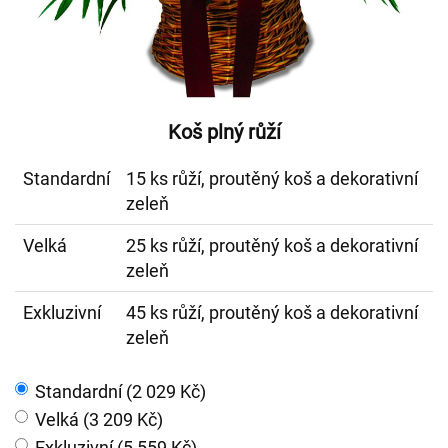
Koš plný růží
Standardní
15 ks růží, proutěný koš a dekorativní
zeleň
Velká
25 ks růží, proutěný koš a dekorativní
zeleň
Exkluzivní
45 ks růží, proutěný koš a dekorativní
zeleň
Standardní (2 029 Kč)
Velká (3 209 Kč)
Exkluzivní (5 559 Kč)