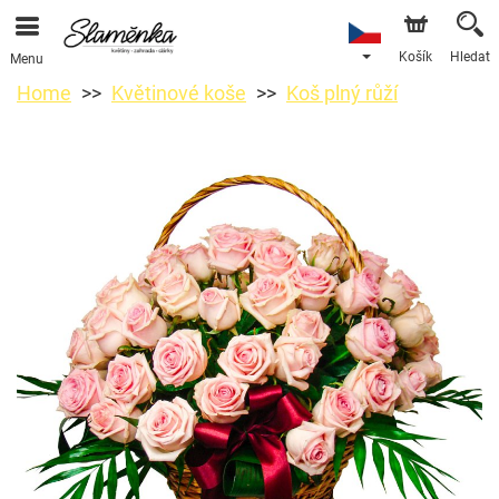
Košík
Hledat
Menu
Home
Květinové koše
Koš plný růží