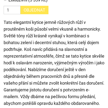
OBJEDNAT
Tato elegantní kytice jemně růžových růží v
proutěném koši působí velmi vkusně a harmonicky.
Světlé tóny růží krásně vynikají v kombinaci s
bohatou zelení i decentní stuhou, která celý dojem
podtrhuje. Koš navíc přidává na slavnostní a
reprezentativní atmosféře, čímž se tato kytice skvěle
hodí k oslavám narozenin, výjimečným výročím i jako
poděkování. Nabízíme doručení ještě v den
objednávky během pracovních dnů a přesně dle
vašeho přání si můžete zvolit konkrétní čas doručení.
Garantujeme jistotu doručení s potvrzením e-
mailem. Vždy dbáme na pečlivou formu předání,
abychom potěšili opravdu každého obdarovaného.