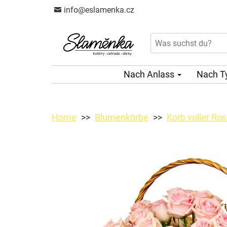
info@eslamenka.cz
Nach Anlass
Nach T
Home
Blumenkörbe
Korb voller Ro