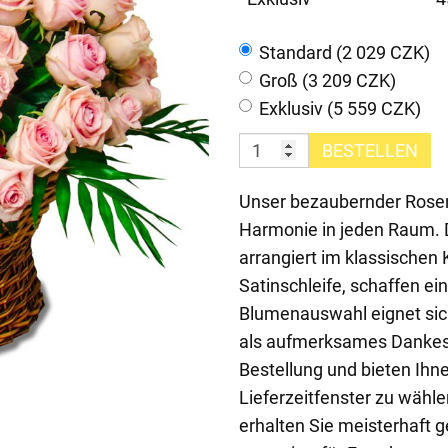
Standard (2 029 CZK)
Groß (3 209 CZK)
Exklusiv (5 559 CZK)
BESTELLEN
Unser bezaubernder Rosen
Harmonie in jeden Raum. D
arrangiert im klassischen K
Satinschleife, schaffen ei
Blumenauswahl eignet sic
als aufmerksames Dankesc
Bestellung und bieten Ihn
Lieferzeitfenster zu wähle
erhalten Sie meisterhaft 