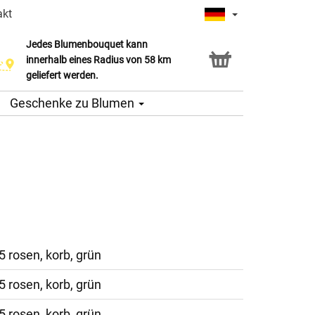
akt
Jedes Blumenbouquet kann
innerhalb eines Radius von 58 km
geliefert werden.
Geschenke zu Blumen
5 rosen, korb, grün
5 rosen, korb, grün
5 rosen, korb, grün