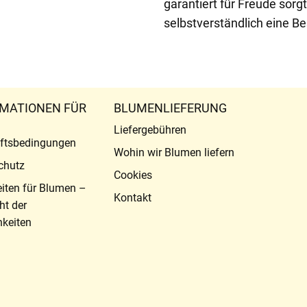
garantiert für Freude sorg
selbstverständlich eine Be
MATIONEN FÜR
BLUMENLIEFERUNG
Liefergebühren
ftsbedingungen
Wohin wir Blumen liefern
chutz
Cookies
eiten für Blumen –
Kontakt
ht der
keiten