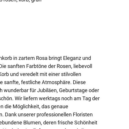
korb in zartem Rosa bringt Eleganz und
ie sanften Farbtöne der Rosen, liebevoll
orb und veredelt mit einer stilvollen
ne sanfte, festliche Atmosphäre. Diese
h wunderbar für Jubiläen, Geburtstage oder
hön. Wir liefern werktags noch am Tag der
en die Möglichkeit, das genaue
n. Dank unserer professionellen Floristen
gebundene Blumen, deren frische Schönheit