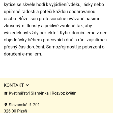
kytice se skvěle hodí k vyjádření vděku, lásky nebo
upřímné radosti a potěší každou obdarovanou
osobu. Růže jsou profesionálně uvázané našimi
zkušenými floristy a pečlivě zvolené tak, aby
výsledek byl vždy perfektní. Kytici doručujeme v den
objednávky během pracovních dnů a rádi zajistíme i
přesný čas doručení. Samozřejmostí je potvrzení o
doručení e-mailem.
KONTAKT
Květinářství Slaměnka | Rozvoz květin
Slovanská tř. 201
326 00 Plzeň