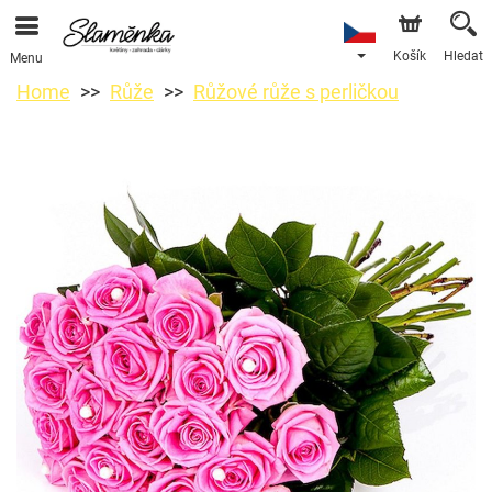
Košík
Hledat
Menu
Home
Růže
Růžové růže s perličkou