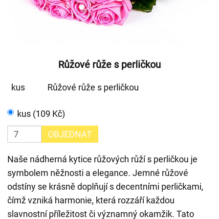
Růžové růže s perličkou
kus
Růžové růže s perličkou
kus (109 Kč)
OBJEDNAT
Naše nádherná kytice růžových růží s perličkou je
symbolem něžnosti a elegance. Jemné růžové
odstíny se krásně doplňují s decentními perličkami,
čímž vzniká harmonie, která rozzáří každou
slavnostní příležitost či významný okamžik. Tato