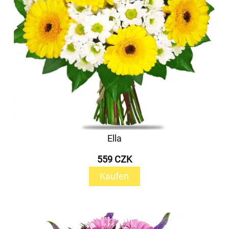
Ella
559 CZK
Kaufen