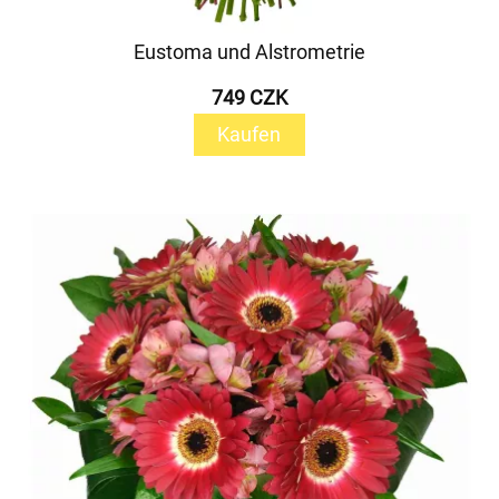
Eustoma und Alstrometrie
749 CZK
Kaufen