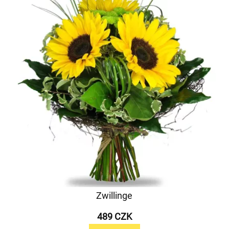
Zwillinge
489 CZK