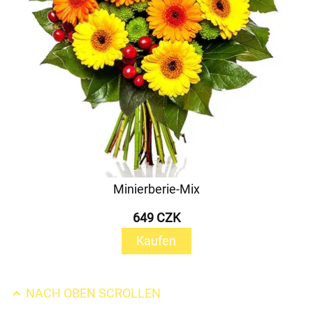
Minierberie-Mix
649 CZK
Kaufen
NACH OBEN SCROLLEN