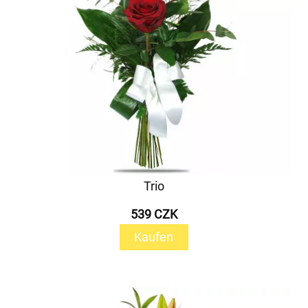
Trio
539 CZK
Kaufen