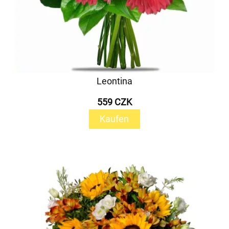
Leontina
559 CZK
Kaufen