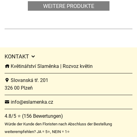
WEITERE PRODUKTE
KONTAKT
Květinářství Slaměnka | Rozvoz květin
Slovanská tř. 201
326 00 Plzeň
info@eslamenka.cz
4.8/5 ⭐ (156 Bewertungen)
Würde der Kunde den Floristen nach Abschluss der Bestellung
weiterempfehlen? JA = 5⭐, NEIN = 1⭐