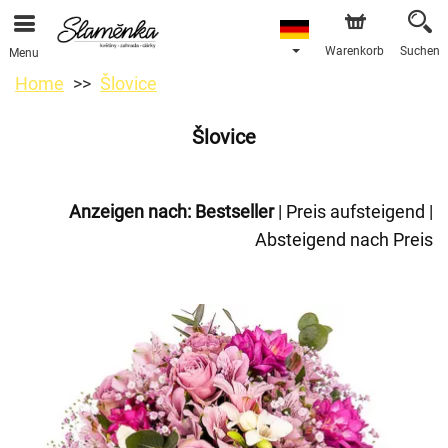
Warenkorb
Suchen
Menu
Home
Šlovice
Šlovice
Anzeigen nach:
Bestseller
|
Preis aufsteigend
|
Absteigend nach Preis