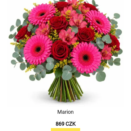
Marion
869 CZK