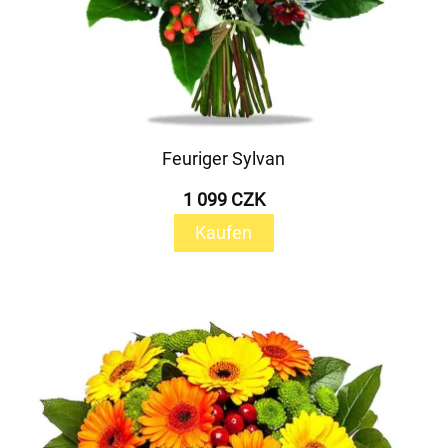
Feuriger Sylvan
1 099 CZK
Kaufen