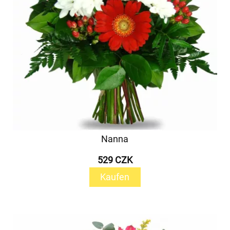
Nanna
529 CZK
Kaufen