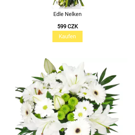
Edle Nelken
599 CZK
Kaufen