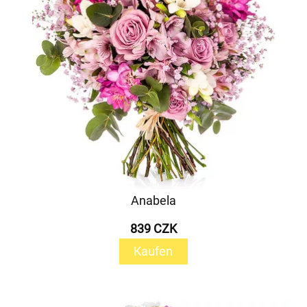
Anabela
839 CZK
Kaufen