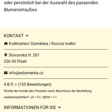
oder persönlich bei der Auswahl des passenden
Blumenstraußes.
KONTAKT
Květinářství Slaměnka | Rozvoz květin
Slovanská tř. 201
326 00 Plzeň
info@eslamenka.cz
4.8/5 ⭐ (155 Bewertungen)
Würde der Kunde den Floristen nach Abschluss der Bestellung
weiterempfehlen? JA = 5⭐, NEIN = 1⭐
INFORMATIONEN FÜR SIE