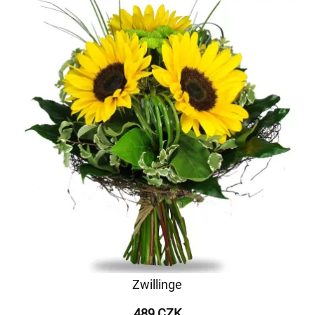
Zwillinge
489 CZK