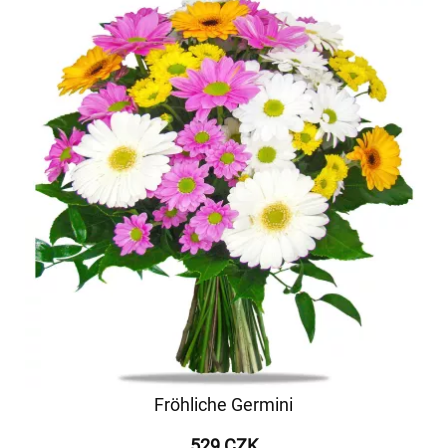
Fröhliche Germini
529 CZK