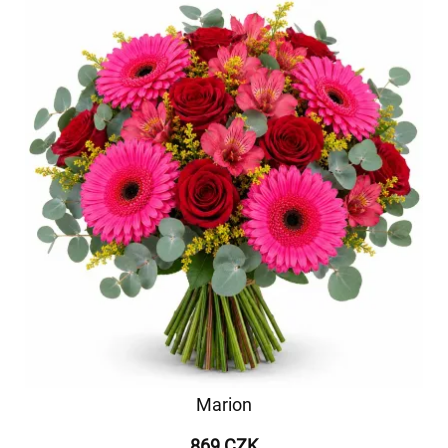
Marion
869 CZK