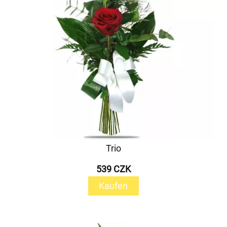
Trio
539 CZK
Kaufen