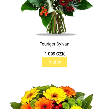
Feuriger Sylvan
1 099 CZK
Kaufen