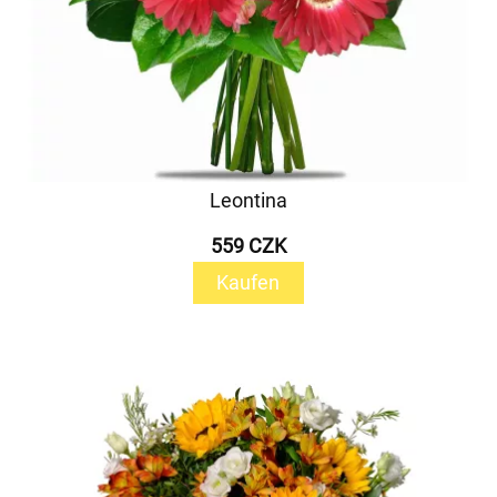
Leontina
559 CZK
Kaufen