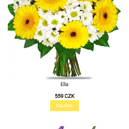
Ella
559 CZK
Kaufen