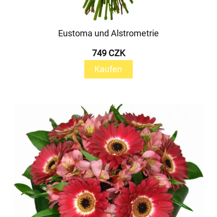
Eustoma und Alstrometrie
749 CZK
Kaufen