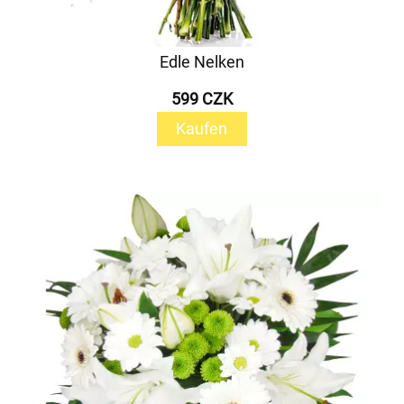
Edle Nelken
599 CZK
Kaufen