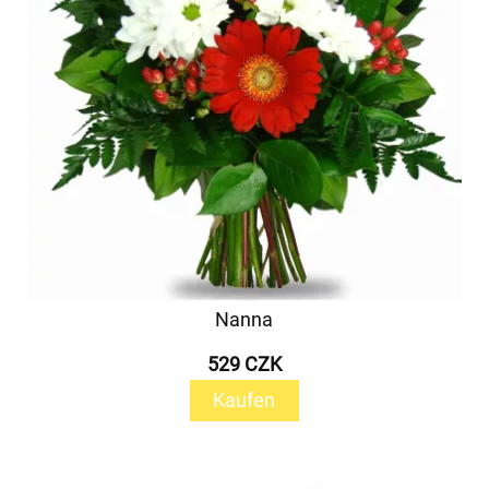
Nanna
529 CZK
Kaufen