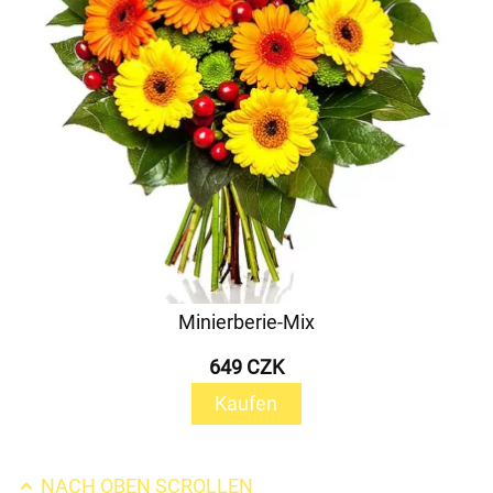
Minierberie-Mix
649 CZK
Kaufen
NACH OBEN SCROLLEN