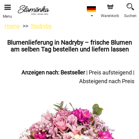
Warenkorb
Suchen
Menu
Home
Nadryby
Blumenlieferung in Nadryby – frische Blumen
am selben Tag bestellen und liefern lassen
Anzeigen nach:
Bestseller
|
Preis aufsteigend
|
Absteigend nach Preis