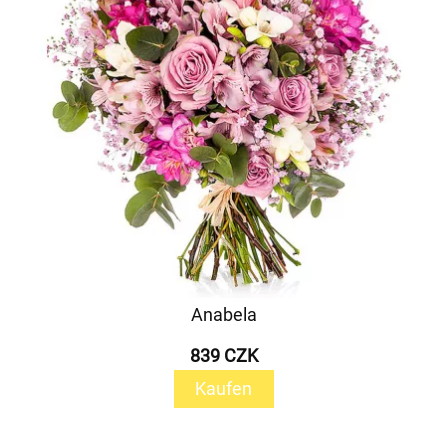
Anabela
839 CZK
Kaufen