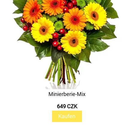
Minierberie-Mix
649 CZK
Kaufen