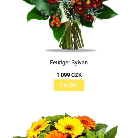
Feuriger Sylvan
1 099 CZK
Kaufen