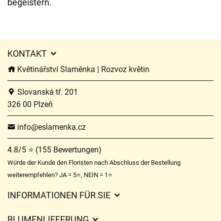
begeistern.
KONTAKT
Květinářství Slaměnka | Rozvoz květin
Slovanská tř. 201
326 00 Plzeň
info@eslamenka.cz
4.8/5 ⭐ (155 Bewertungen)
Würde der Kunde den Floristen nach Abschluss der Bestellung
weiterempfehlen? JA = 5⭐, NEIN = 1⭐
INFORMATIONEN FÜR SIE
Geschäftsbedingungen
BLUMENLIEFERUNG