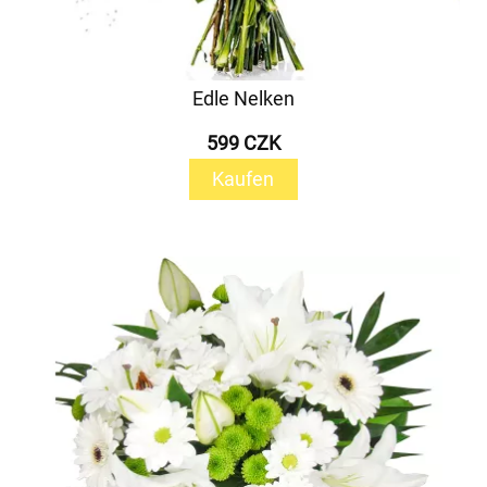
Edle Nelken
599 CZK
Kaufen