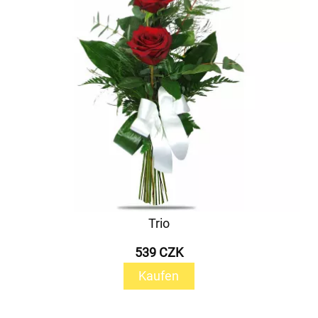
Trio
539 CZK
Kaufen