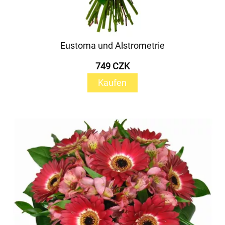
Eustoma und Alstrometrie
749 CZK
Kaufen