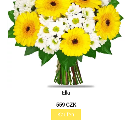
Ella
559 CZK
Kaufen