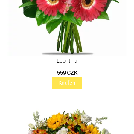
Leontina
559 CZK
Kaufen