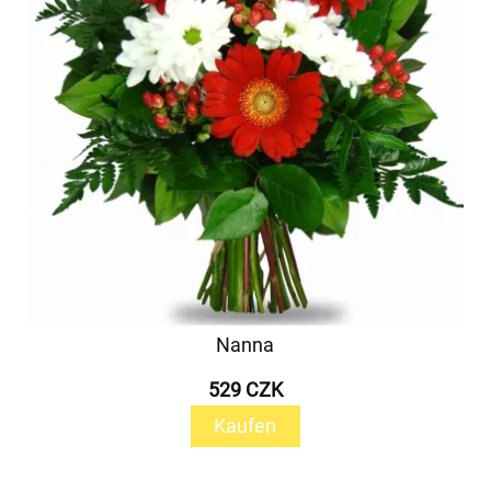
Nanna
529 CZK
Kaufen