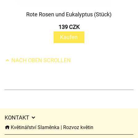
Rote Rosen und Eukalyptus (Stück)
139 CZK
Kaufen
NACH OBEN SCROLLEN
KONTAKT
Květinářství Slaměnka | Rozvoz květin