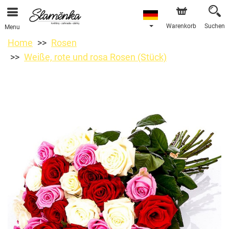
Warenkorb
Suchen
Menu
Home
Rosen
Weiße, rote und rosa Rosen (Stück)