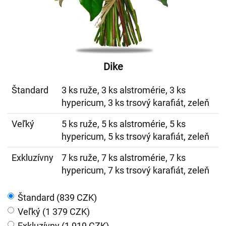
Dike
Štandard
3 ks ruže, 3 ks alstromérie, 3 ks
hypericum, 3 ks trsový karafiát, zeleň
Veľký
5 ks ruže, 5 ks alstromérie, 5 ks
hypericum, 5 ks trsový karafiát, zeleň
Exkluzívny
7 ks ruže, 7 ks alstromérie, 7 ks
hypericum, 7 ks trsový karafiát, zeleň
Štandard (839 CZK)
Veľký (1 379 CZK)
Exkluzívny (1 919 CZK)