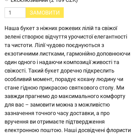
ЗАМОВИТИ
Наша букет з ніжних рожевих лілій та свіжої
зелені створює відчуття урочистої елегантності
та чистоти. Лілії чудово поєднуються з
екзотичними листками, гармонійно доповнюючи
один одного і надаючи композиції живості та
свіжості. Такий букет доречно підкреслить
особливий момент, порадує кохану людину чи
стане гідною прикрасою святкового столу. Ми
завжди прагнемо до максимального комфорту
для вас – замовити можна з можливістю
зазначення точного часу доставки, а про
вручення ви отримаєте підтвердження
електронною поштою. Наші досвідчені флористи