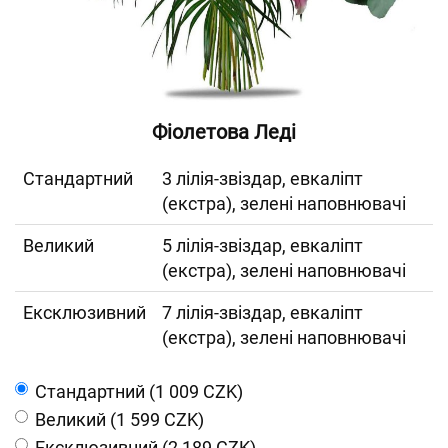
Фіолетова Леді
Cтандартний
3 лілія-звіздар, евкаліпт
(екстра), зелені наповнювачі
Великий
5 лілія-звіздар, евкаліпт
(екстра), зелені наповнювачі
Ексклюзивний
7 лілія-звіздар, евкаліпт
(екстра), зелені наповнювачі
Cтандартний (1 009 CZK)
Великий (1 599 CZK)
Ексклюзивний (2 189 CZK)