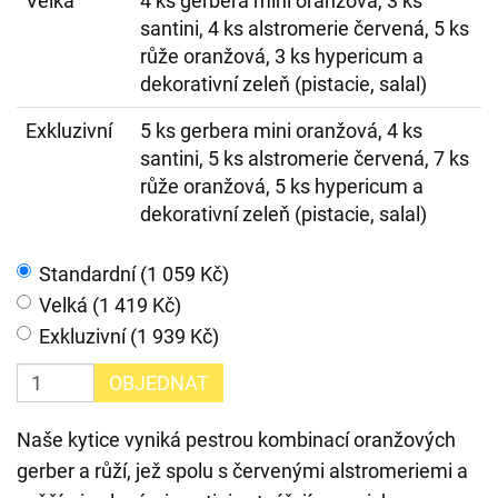
Velká
4 ks gerbera mini oranžová, 3 ks
santini, 4 ks alstromerie červená, 5 ks
růže oranžová, 3 ks hypericum a
dekorativní zeleň (pistacie, salal)
Exkluzivní
5 ks gerbera mini oranžová, 4 ks
santini, 5 ks alstromerie červená, 7 ks
růže oranžová, 5 ks hypericum a
dekorativní zeleň (pistacie, salal)
Standardní (1 059 Kč)
Velká (1 419 Kč)
Exkluzivní (1 939 Kč)
OBJEDNAT
Naše kytice vyniká pestrou kombinací oranžových
gerber a růží, jež spolu s červenými alstromeriemi a