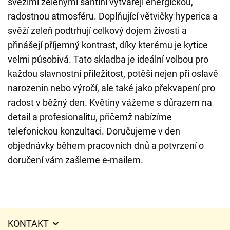
svěžími zelenými santini vytvářejí energickou,
radostnou atmosféru. Doplňující větvičky hyperica a
svěží zeleň podtrhují celkový dojem živosti a
přinášejí příjemný kontrast, díky kterému je kytice
velmi působivá. Tato skladba je ideální volbou pro
každou slavnostní příležitost, potěší nejen při oslavě
narozenin nebo výročí, ale také jako překvapení pro
radost v běžný den. Květiny vážeme s důrazem na
detail a profesionalitu, přičemž nabízíme
telefonickou konzultaci. Doručujeme v den
objednávky během pracovních dnů a potvrzení o
doručení vám zašleme e-mailem.
KONTAKT