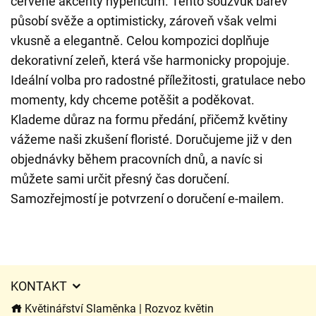
červené akcenty hypericum. Tento souzvuk barev
působí svěže a optimisticky, zároveň však velmi
vkusně a elegantně. Celou kompozici doplňuje
dekorativní zeleň, která vše harmonicky propojuje.
Ideální volba pro radostné příležitosti, gratulace nebo
momenty, kdy chceme potěšit a poděkovat.
Klademe důraz na formu předání, přičemž květiny
vážeme naši zkušení floristé. Doručujeme již v den
objednávky během pracovních dnů, a navíc si
můžete sami určit přesný čas doručení.
Samozřejmostí je potvrzení o doručení e-mailem.
KONTAKT
Květinářství Slaměnka | Rozvoz květin