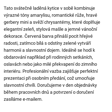
Tato svátečně laděná kytice v sobě kombinuje
výrazné tóny amarylisu, romantické růže, hravé
gerbery mini a svěží chrysantémy, které doplňuje
elegantní zeleň, stylová mašle a jemné vánoční
dekorace. Červená barva přináší pocit hřejivé
radosti, zatímco bílá s odstíny zelené vytváří
harmonii a slavnostní dojem. Ideálně se hodí k
obdarování například při rodinných setkáních,
oslavách nebo jako milé překvapení do zimního
interiéru. Profesionální vazba zajišťuje perfektní
prezentaci při osobním předání, což umocňuje
slavnostní chvíli. Doručujeme v den objednávky
během pracovních dnů a potvrzení o doručení
zasíláme e-mailem.