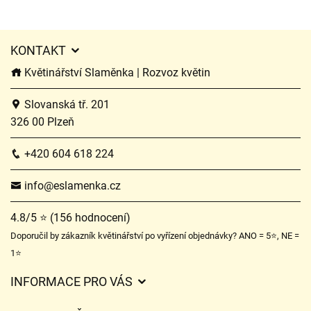
KONTAKT
Květinářství Slaměnka | Rozvoz květin
Slovanská tř. 201
326 00 Plzeň
+420 604 618 224
info@eslamenka.cz
4.8/5 ⭐ (156 hodnocení)
Doporučil by zákazník květinářství po vyřízení objednávky? ANO = 5⭐, NE =
1⭐
INFORMACE PRO VÁS
Obchodní podmínky