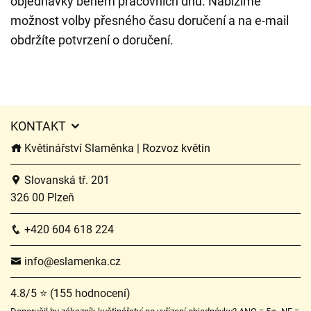
objednávky během pracovních dnů. Nabízíme
možnost volby přesného času doručení a na e-mail
obdržíte potvrzení o doručení.
KONTAKT
Květinářství Slaměnka | Rozvoz květin
Slovanská tř. 201
326 00 Plzeň
+420 604 618 224
info@eslamenka.cz
4.8/5 ⭐ (155 hodnocení)