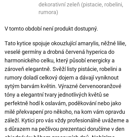
dekorativní zeleň (pistacie, robelini,
rumora)
V tomto období není produkt dostupný.
Tato kytice spojuje okouzlující amarylis, něžné lilie,
veselé germíny a drobná červená hyperica do
harmonického celku, který působí energicky a
zároveň elegantně. Svěží listy pistácie, robelini a
rumory doladí celkový dojem a dávají vyniknout
sytým barvám květin. Výrazné červenooranžové
tóny a elegantní tvary jednotlivých květů se
perfektně hodí k oslavám, poděkování nebo jako
milé překvapení pro někoho, na kom vám opravdu
záleží. Kytici pro vás vždy profesionálně uvážeme a
s důrazem na pečlivou prezentaci doručíme v den