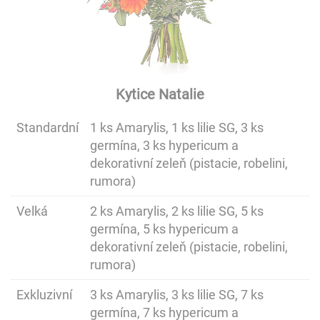
Kytice Natalie
Standardní
1 ks Amarylis, 1 ks lilie SG, 3 ks
germína, 3 ks hypericum a
dekorativní zeleň (pistacie, robelini,
rumora)
Velká
2 ks Amarylis, 2 ks lilie SG, 5 ks
germína, 5 ks hypericum a
dekorativní zeleň (pistacie, robelini,
rumora)
Exkluzivní
3 ks Amarylis, 3 ks lilie SG, 7 ks
germína, 7 ks hypericum a