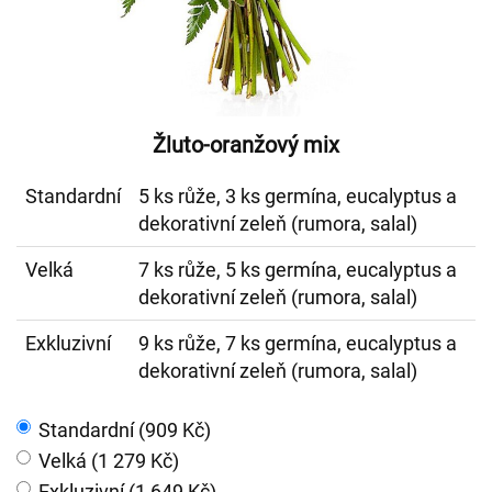
Žluto-oranžový mix
Standardní
5 ks růže, 3 ks germína, eucalyptus a
dekorativní zeleň (rumora, salal)
Velká
7 ks růže, 5 ks germína, eucalyptus a
dekorativní zeleň (rumora, salal)
Exkluzivní
9 ks růže, 7 ks germína, eucalyptus a
dekorativní zeleň (rumora, salal)
Standardní (909 Kč)
Velká (1 279 Kč)
Exkluzivní (1 649 Kč)