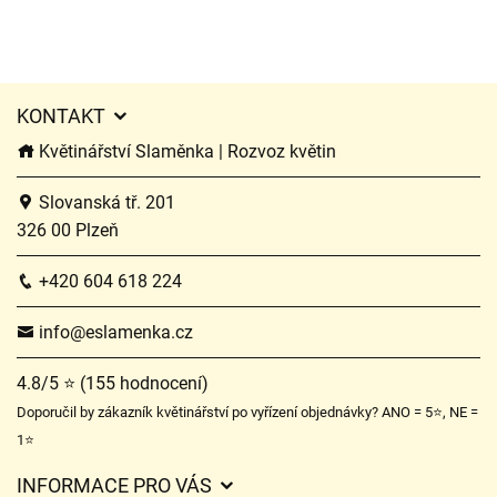
KONTAKT
Květinářství Slaměnka | Rozvoz květin
Slovanská tř. 201
326 00 Plzeň
+420 604 618 224
info@eslamenka.cz
4.8/5 ⭐ (155 hodnocení)
Doporučil by zákazník květinářství po vyřízení objednávky? ANO = 5⭐, NE =
1⭐
INFORMACE PRO VÁS