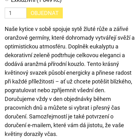
OBJEDNAT
Naše kytice v sobě spojuje sytě žluté růže a zářivé
oranžové germíny, které dohromady vytvářejí svěží a
optimistickou atmosféru. Doplněk eukalyptu a
dekorativní zeleně podtrhuje celkovou eleganci a
dodává aranžmá přírodní kouzlo. Tento krásný
květinový svazek působí energicky a přinese radost
při každé příležitosti – ať už chcete potěšit blízkého,
pogratulovat nebo zpříjemnit všední den.
Doručujeme vždy v den objednávky během
pracovních dnů a můžete si vybrat i přesný čas
doručení. Samozřejmostí je také potvrzení o
doručení e-mailem, které vám dá jistotu, že vaše
květiny dorazily včas.