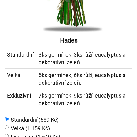
Hades
Standardní
3ks germínek, 3ks růží, eucalyptus a
dekorativní zeleň.
Velká
5ks germínek, 6ks růží, eucalyptus a
dekorativní zeleň.
Exkluzivní
7ks germínek, 9ks růží, eucalyptus a
dekorativní zeleň.
Standardní (689 Kč)
Velká (1 159 Kč)
Exkluzivní (1 649 Kč)